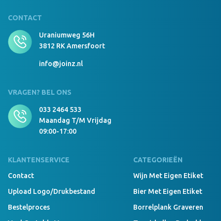
CONTACT
Uraniumweg 56H
3812 RK Amersfoort
info@joinz.nl
VRAGEN? BEL ONS
033 2464 533
Maandag T/m Vrijdag
09:00-17:00
KLANTENSERVICE
CATEGORIEËN
Contact
Wijn Met Eigen Etiket
Upload Logo/drukbestand
Bier Met Eigen Etiket
Bestelproces
Borrelplank Graveren