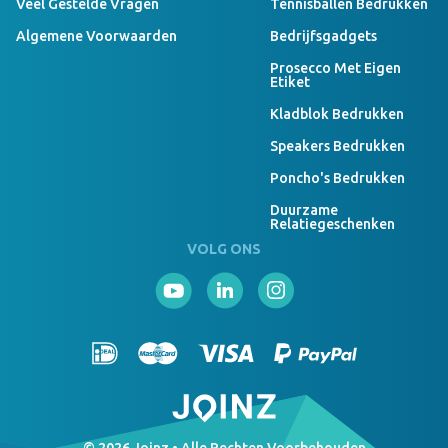
Veel Gestelde Vragen
Tennisballen Bedrukken
Algemene Voorwaarden
Bedrijfsgadgets
Prosecco Met Eigen
Etiket
Kladblok Bedrukken
Speakers Bedrukken
Poncho's Bedrukken
Duurzame
Relatiegeschenken
VOLG ONS