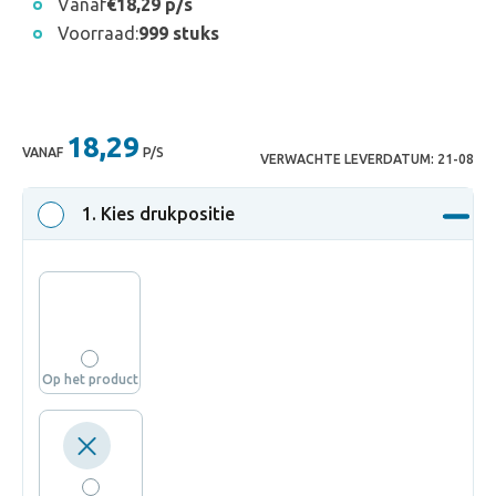
Vanaf
€18,29 p/s
Voorraad:
999 stuks
18,29
VANAF
P/S
VERWACHTE LEVERDATUM:
21-08
1
. Kies drukpositie
Op het product