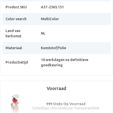
Product SKU
A37-2365.131
Color search
MultiColor
Land van
NL
herkomst
Materiaal
Kunststof/folie
10 werkdagen na definitieve
Productietijd
goedkeuring
Voorraad
999 Stuks Op Voorraad
Sinterklaas chocoladepop Transparant/Wit