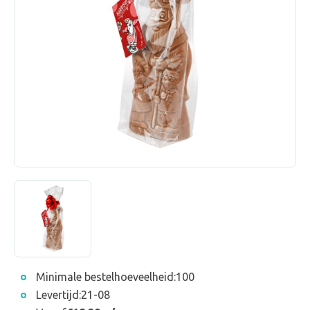
Minimale bestelhoeveelheid:
100
Levertijd:
21-08