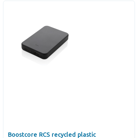
Boostcore RCS recycled plastic