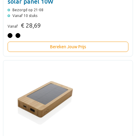
solar panel 10W
Bezorgd op 21-08
Vanaf 10 stuks
€ 28,69
Vanaf
Bereken Jouw Prijs