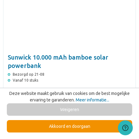
Sunwick 10.000 mAh bamboe solar
powerbank
Bezorgd op 21-08
Vanaf 10 stuks
€ 34,44
Vanaf
Deze website maakt gebruik van cookies om de best mogelijke
ervaring te garanderen.
Meer informatie...
Weigeren
Bereken Jouw Prijs
Akkoord en doorgaan