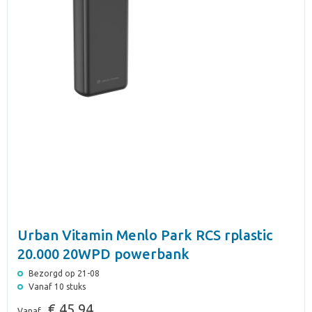
Urban Vitamin Menlo Park RCS rplastic
20.000 20WPD powerbank
Bezorgd op 21-08
Vanaf 10 stuks
€ 45,94
Vanaf