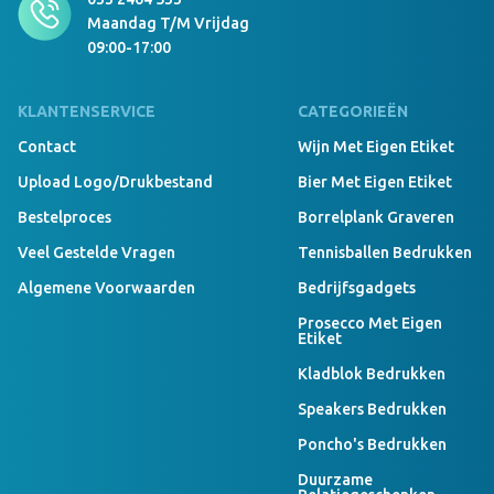
Maandag T/m Vrijdag
09:00-17:00
KLANTENSERVICE
CATEGORIEËN
Contact
Wijn Met Eigen Etiket
Upload Logo/drukbestand
Bier Met Eigen Etiket
Bestelproces
Borrelplank Graveren
Veel Gestelde Vragen
Tennisballen Bedrukken
Algemene Voorwaarden
Bedrijfsgadgets
Prosecco Met Eigen
Etiket
Kladblok Bedrukken
Speakers Bedrukken
Poncho's Bedrukken
Duurzame