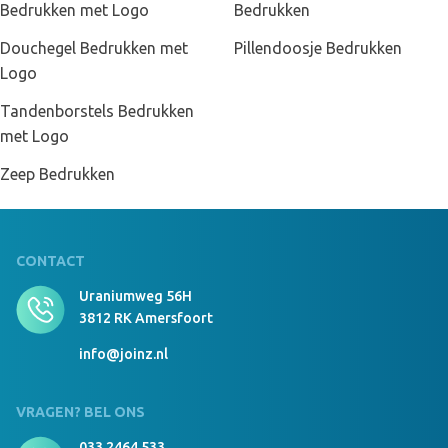
Bedrukken met Logo
Bedrukken
Douchegel Bedrukken met
Pillendoosje Bedrukken
Logo
Tandenborstels Bedrukken
met Logo
Zeep Bedrukken
CONTACT
Uraniumweg 56H
3812 RK Amersfoort
info@joinz.nl
VRAGEN? BEL ONS
033 2464 533