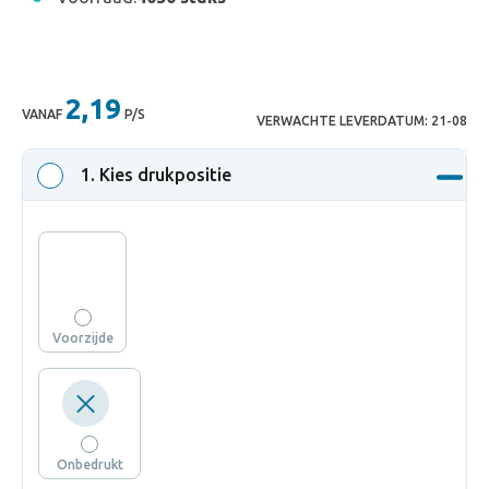
2,19
VANAF
P/S
VERWACHTE LEVERDATUM:
21-08
1
. Kies drukpositie
Voorzijde
Onbedrukt