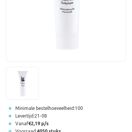
Minimale bestelhoeveelheid:
100
Levertijd:
21-08
Vanaf
€2,19 p/s
Voorraad:
4050 stuks