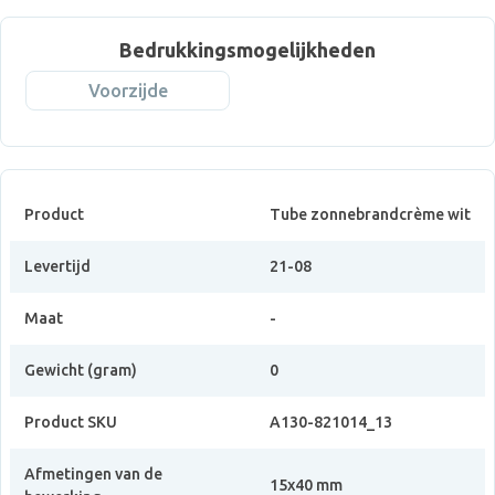
Bedrukkingsmogelijkheden
Voorzijde
Product
Tube zonnebrandcrème wit
Levertijd
21-08
Maat
-
Gewicht (gram)
0
Product SKU
A130-821014_13
Afmetingen van de
15x40 mm