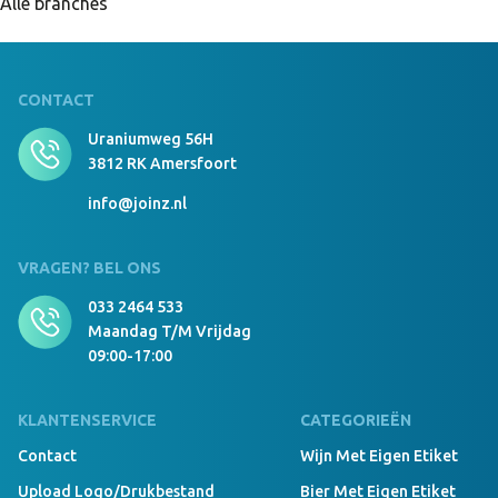
Alle branches
CONTACT
Uraniumweg 56H
3812 RK Amersfoort
info@joinz.nl
VRAGEN? BEL ONS
033 2464 533
Maandag T/m Vrijdag
09:00-17:00
KLANTENSERVICE
CATEGORIEËN
Contact
Wijn Met Eigen Etiket
Upload Logo/drukbestand
Bier Met Eigen Etiket