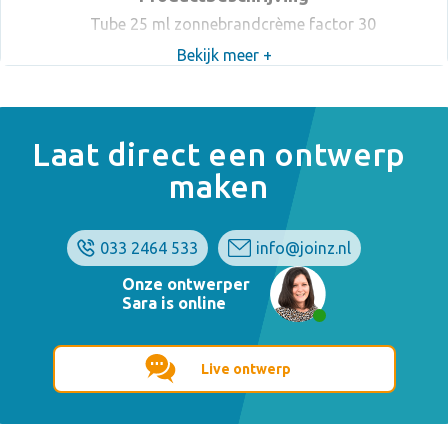
Tube 25 ml zonnebrandcrème factor 30
Bekijk meer +
Laat direct een ontwerp
maken
033 2464 533
info@joinz.nl
Onze ontwerper
Sara is online
Live ontwerp