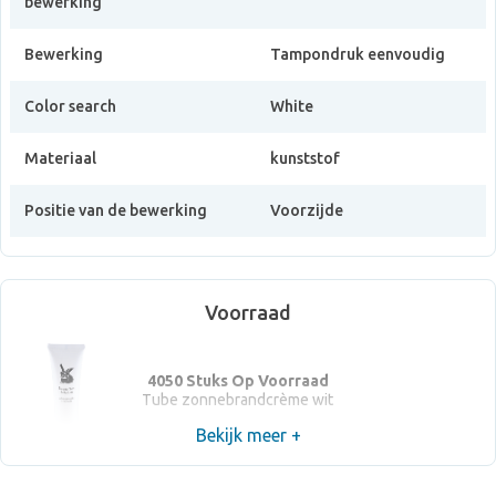
bewerking
Bewerking
Tampondruk eenvoudig
Color search
White
Materiaal
kunststof
Positie van de bewerking
Voorzijde
Voorraad
4050 Stuks Op Voorraad
Tube zonnebrandcrème wit
Bekijk meer +