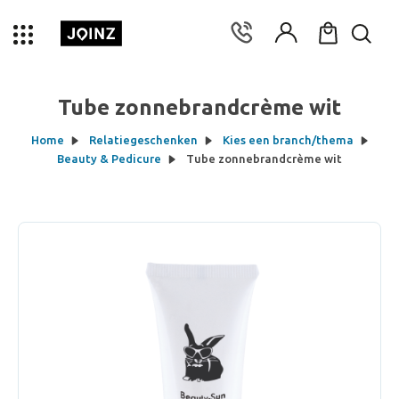
Tube zonnebrandcrème wit
Home
Relatiegeschenken
Kies een branch/thema
Beauty & Pedicure
Tube zonnebrandcrème wit