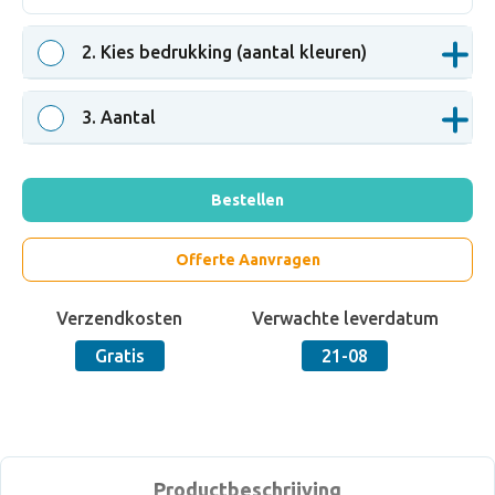
2
. Kies bedrukking (aantal kleuren)
3
. Aantal
Bestellen
Offerte Aanvragen
Verzendkosten
Verwachte leverdatum
Gratis
21-08
Productbeschrijving