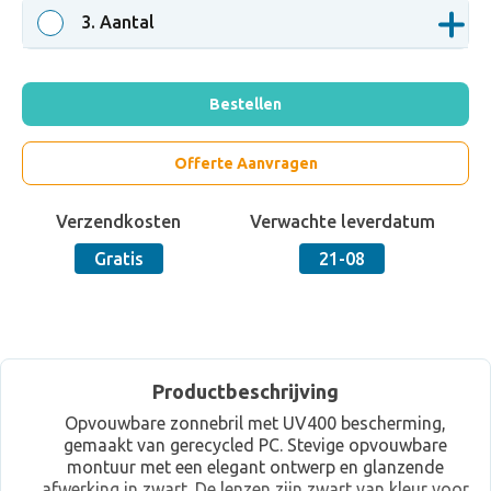
3
. Aantal
Bestellen
Offerte Aanvragen
Verzendkosten
Verwachte leverdatum
Gratis
21-08
Productbeschrijving
Opvouwbare zonnebril met UV400 bescherming,
gemaakt van gerecycled PC. Stevige opvouwbare
montuur met een elegant ontwerp en glanzende
afwerking in zwart. De lenzen zijn zwart van kleur voor