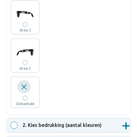
Area 2
Area 3
Onbedrukt
2
. Kies bedrukking (aantal kleuren)