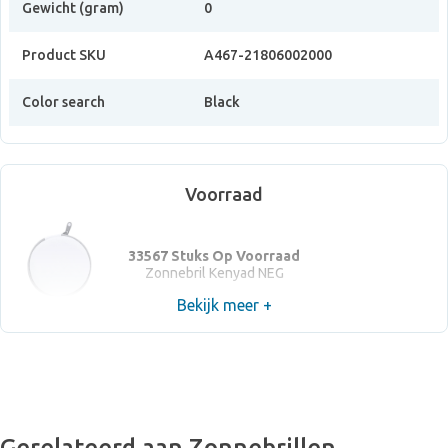
Gewicht (gram)
0
Product SKU
A467-21806002000
Color search
Black
Voorraad
33567 Stuks Op Voorraad
Zonnebril Kenyad NEG
Bekijk meer +
Gerelateerd aan Zonnebrillen