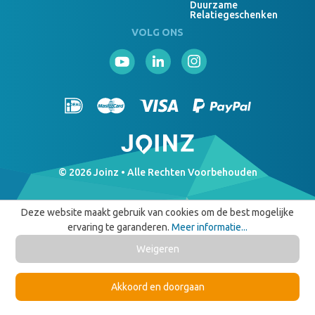
Duurzame
Relatiegeschenken
VOLG ONS
© 2026 Joinz • Alle Rechten Voorbehouden
Deze website maakt gebruik van cookies om de best mogelijke
ervaring te garanderen.
Meer informatie...
Weigeren
Akkoord en doorgaan