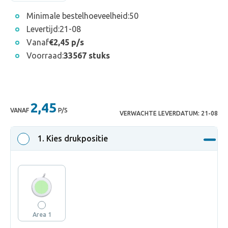
Minimale bestelhoeveelheid:
50
Levertijd:
21-08
Vanaf
€2,45 p/s
Voorraad:
33567 stuks
2,45
VANAF
P/S
VERWACHTE LEVERDATUM:
21-08
1
. Kies drukpositie
Area 1