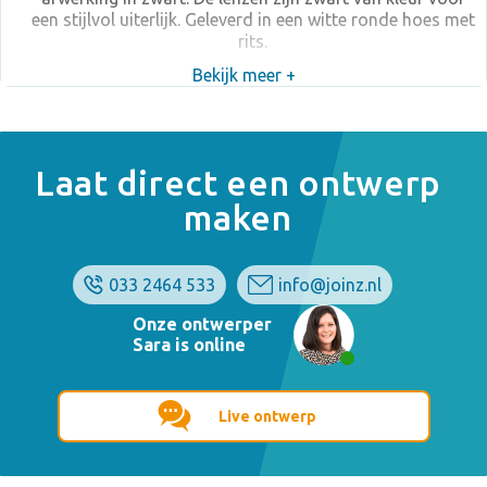
een stijlvol uiterlijk. Geleverd in een witte ronde hoes met
rits.
Bekijk meer +
Laat direct een ontwerp
maken
033 2464 533
info@joinz.nl
Onze ontwerper
Sara is online
Live ontwerp