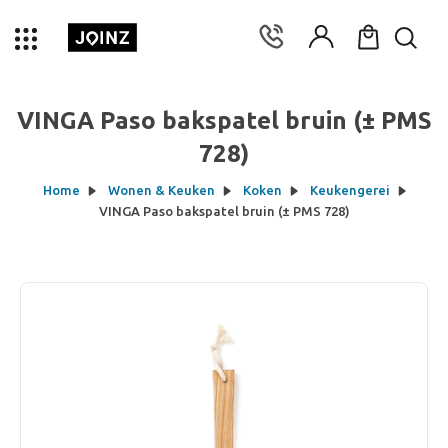
VINGA Paso bakspatel bruin (± PMS
728)
Home
Wonen & Keuken
Koken
Keukengerei
VINGA Paso bakspatel bruin (± PMS 728)