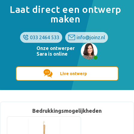
Laat direct een ontwerp
maken
033 2464 533
info@joinz.nl
Onze ontwerper
Sara is online
Live ontwerp
Bedrukkingsmogelijkheden