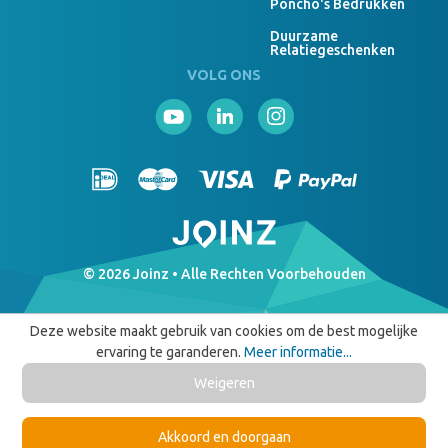
Poncho's Bedrukken
Duurzame
Relatiegeschenken
VOLG ONS
© 2026 Joinz • Alle Rechten Voorbehouden
Deze website maakt gebruik van cookies om de best mogelijke
ervaring te garanderen.
Meer informatie...
Weigeren
Akkoord en doorgaan