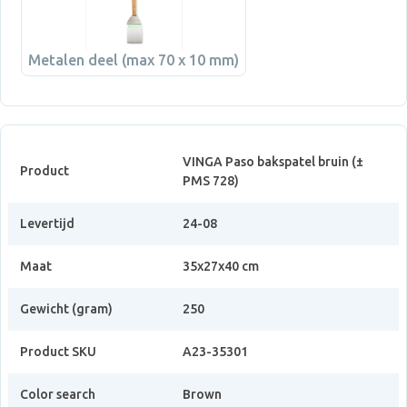
Metalen deel (max 70 x 10 mm)
VINGA Paso bakspatel bruin (±
Product
PMS 728)
Levertijd
24-08
Maat
35x27x40 cm
Gewicht (gram)
250
Product SKU
A23-35301
Color search
Brown