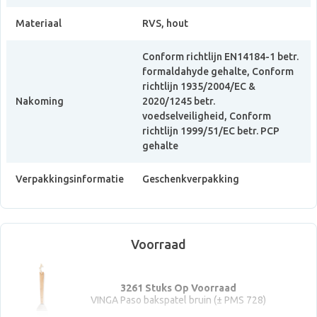
Materiaal
RVS, hout
Conform richtlijn EN14184-1 betr.
formaldahyde gehalte, Conform
richtlijn 1935/2004/EC &
Nakoming
2020/1245 betr.
voedselveiligheid, Conform
richtlijn 1999/51/EC betr. PCP
gehalte
Verpakkingsinformatie
Geschenkverpakking
Voorraad
3261 Stuks Op Voorraad
VINGA Paso bakspatel bruin (± PMS 728)