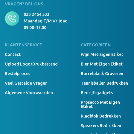
VRAGEN? BEL ONS
033 2464 533
Maandag T/m Vrijdag
09:00-17:00
KLANTENSERVICE
CATEGORIEËN
Contact
Wijn Met Eigen Etiket
Upload Logo/drukbestand
Bier Met Eigen Etiket
Bestelproces
Borrelplank Graveren
Veel Gestelde Vragen
Tennisballen Bedrukken
Algemene Voorwaarden
Bedrijfsgadgets
Prosecco Met Eigen
Etiket
Kladblok Bedrukken
Speakers Bedrukken