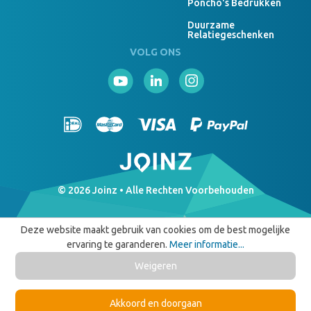
Poncho's Bedrukken
Duurzame
Relatiegeschenken
VOLG ONS
© 2026 Joinz • Alle Rechten Voorbehouden
Deze website maakt gebruik van cookies om de best mogelijke
ervaring te garanderen.
Meer informatie...
Weigeren
Akkoord en doorgaan