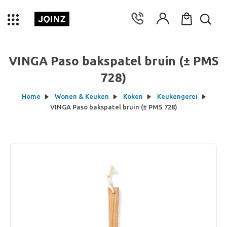
VINGA Paso bakspatel bruin (± PMS
728)
Home
Wonen & Keuken
Koken
Keukengerei
VINGA Paso bakspatel bruin (± PMS 728)