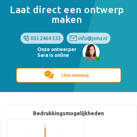
Laat direct een ontwerp
maken
033 2464 533
info@joinz.nl
Onze ontwerper
Sara is online
Live ontwerp
Bedrukkingsmogelijkheden