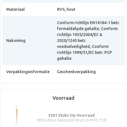
Materiaal
RVS, hout
Conform richtlijn EN14184-1 betr.
formaldahyde gehalte, Conform
richtlijn 1935/2004/EC &
Nakoming
2020/1245 betr.
voedselveiligheid, Conform
richtlijn 1999/51/EC betr. PCP
gehalte
Verpakkingsinformatie
Geschenkverpakking
Voorraad
3261 Stuks Op Voorraad
VINGA Paso bakspatel bruin (± PMS 728)