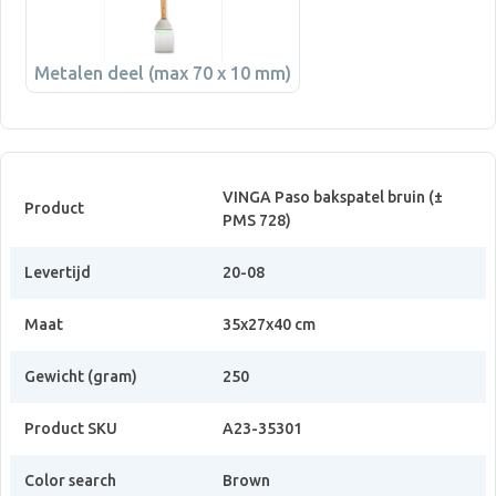
Metalen deel (max 70 x 10 mm)
VINGA Paso bakspatel bruin (±
Product
PMS 728)
Levertijd
20-08
Maat
35x27x40 cm
Gewicht (gram)
250
Product SKU
A23-35301
Color search
Brown