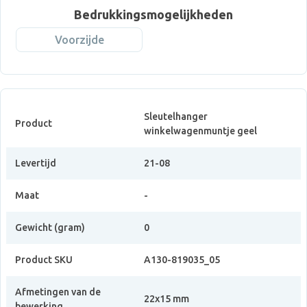
Bedrukkingsmogelijkheden
Voorzijde
Sleutelhanger
Product
winkelwagenmuntje geel
Levertijd
21-08
Maat
-
Gewicht (gram)
0
Product SKU
A130-819035_05
Afmetingen van de
22x15 mm
bewerking