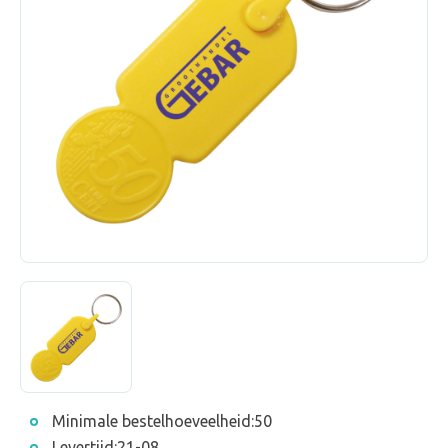
Minimale bestelhoeveelheid:
50
Levertijd:
21-08