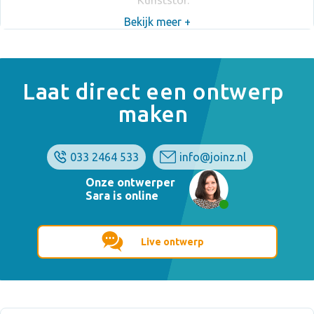
Kunststof.
Bekijk meer +
Laat direct een ontwerp
maken
033 2464 533
info@joinz.nl
Onze ontwerper
Sara is online
Live ontwerp