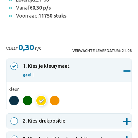
Vanaf
€0,30 p/s
Voorraad:
11750 stuks
0,30
VANAF
P/S
VERWACHTE LEVERDATUM:
21-08
1
. Kies je kleur/maat
geel |
Kleur
geel
2
. Kies drukpositie