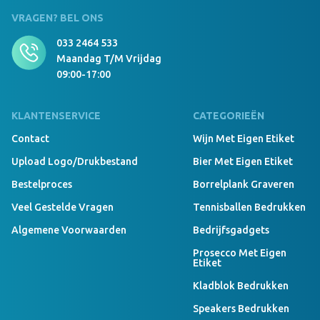
VRAGEN? BEL ONS
033 2464 533
Maandag T/m Vrijdag
09:00-17:00
KLANTENSERVICE
CATEGORIEËN
Contact
Wijn Met Eigen Etiket
Upload Logo/drukbestand
Bier Met Eigen Etiket
Bestelproces
Borrelplank Graveren
Veel Gestelde Vragen
Tennisballen Bedrukken
Algemene Voorwaarden
Bedrijfsgadgets
Prosecco Met Eigen
Etiket
Kladblok Bedrukken
Speakers Bedrukken