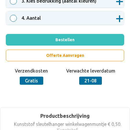
3
. Kies bedrukking (aantal kleuren)
4
. Aantal
Bestellen
Offerte Aanvragen
Verzendkosten
Verwachte leverdatum
Gratis
21-08
Productbeschrijving
Kunststof sleutelhanger winkelwagenmuntje € 0,50.