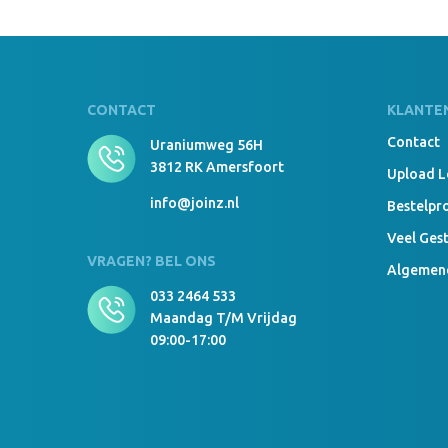
CONTACT
KLANTE
Contact
Uraniumweg 56H
3812 RK Amersfoort
Upload 
info@joinz.nl
Bestelpr
Veel Ges
VRAGEN? BEL ONS
Algemen
033 2464 533
Maandag T/m Vrijdag
09:00-17:00