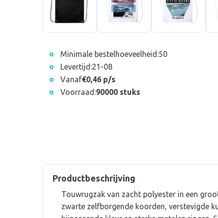
Minimale bestelhoeveelheid:
50
Levertijd:
21-08
Vanaf
€0,46 p/s
Voorraad:
90000 stuks
Productbeschrijving
Touwrugzak van zacht polyester in een groot
zwarte zelfborgende koorden, verstevigde k