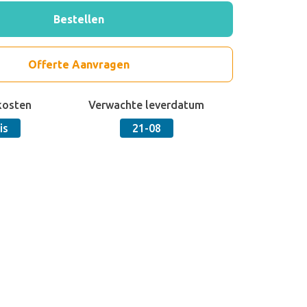
Bestellen
Offerte Aanvragen
kosten
Verwachte leverdatum
is
21-08