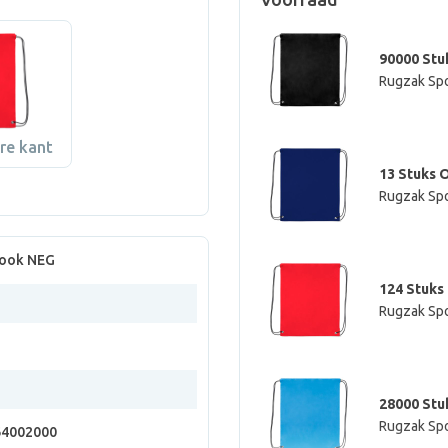
90000 Stu
Rugzak Sp
re kant
13 Stuks 
Rugzak Sp
ook NEG
124 Stuks
Rugzak Sp
28000 Stu
Rugzak Sp
64002000