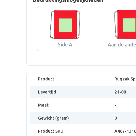
Side A
Aan de ande
Product
Rugzak Sp
Levertijd
21-08
Maat
-
Gewicht (gram)
0
Product SKU
A467-131