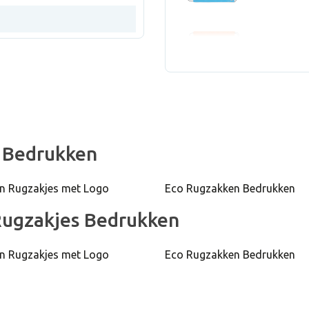
21000 Stu
Rugzak Sp
30000 Stu
Rugzak Sp
 Bedrukken
n Rugzakjes met Logo
Eco Rugzakken Bedrukken
46000 Stu
Rugzakjes Bedrukken
Rugzak Sp
n Rugzakjes met Logo
Eco Rugzakken Bedrukken
6100 Stuk
Rugzak S