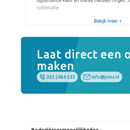
bijpassende kleur en sterke metalen ringen. Sp
sublimatie.
Bekijk meer +
Laat direct een
maken
033 2464 533
info@joinz.nl
Bedrukkingsmogelijkheden