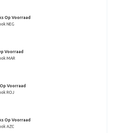
ks Op Voorraad
ook NEG
Op Voorraad
ook MAR
 Op Voorraad
ook ROJ
ks Op Voorraad
ook AZC