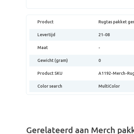
Product
Rugtas pakket ge
Levertijd
21-08
Maat
-
Gewicht (gram)
0
Product SKU
A1192-Merch-Rug
Color search
MultiColor
Gerelateerd aan Merch pak