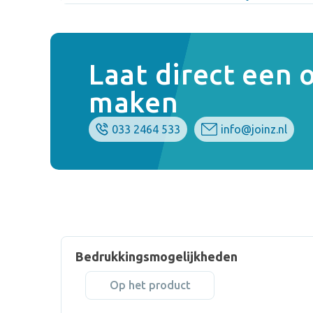
Laat direct een
maken
033 2464 533
info@joinz.nl
Bedrukkingsmogelijkheden
Op het product