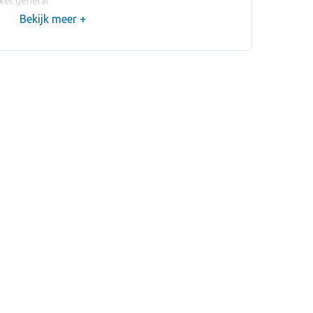
ket general
Bekijk meer +