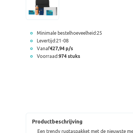
Minimale bestelhoeveelheid:
25
Levertijd:
21-08
Vanaf
€27,94 p/s
Voorraad:
974 stuks
Productbeschrijving
Een trendy rugtaspakket met de nieuwste mer