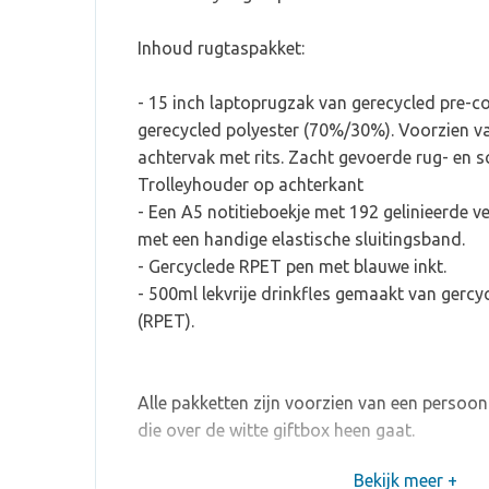
Inhoud rugtaspakket:
- 15 inch laptoprugzak van gerecycled pre-
gerecycled polyester (70%/30%). Voorzien va
achtervak met rits. Zacht gevoerde rug- en 
Trolleyhouder op achterkant
- Een A5 notitieboekje met 192 gelinieerde ve
met een handige elastische sluitingsband.
- Gercyclede RPET pen met blauwe inkt.
- 500ml lekvrije drinkfles gemaakt van gercy
(RPET).
Alle pakketten zijn voorzien van een persoonli
die over de witte giftbox heen gaat.
Bekijk meer +