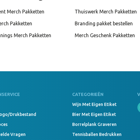
nt Merch Pakketten
Thuiswerk Merch Pakketten
erch Pakketten
Branding pakket bestellen
nings Merch Pakketten
Merch Geschenk Pakketten
NSERVICE
CATEGORIEËN
Wijn Met Eigen Etiket
Logo/drukbestand
Bier Met Eigen Etiket
oces
Borrelplank Graveren
telde Vragen
Tennisballen Bedrukken