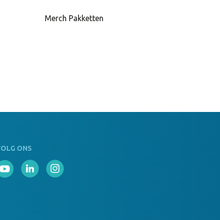
Merch Pakketten
VOLG ONS