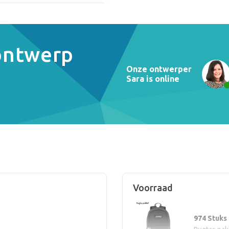
 ontwerp
Onze ontwerper
Sara is online
Voorraad
974 Stuks