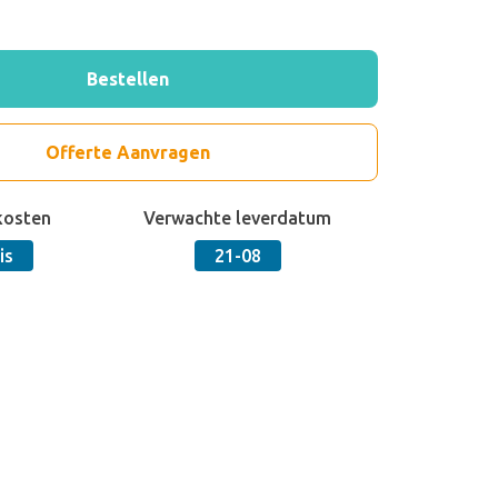
Bestellen
Offerte Aanvragen
kosten
Verwachte leverdatum
is
21-08