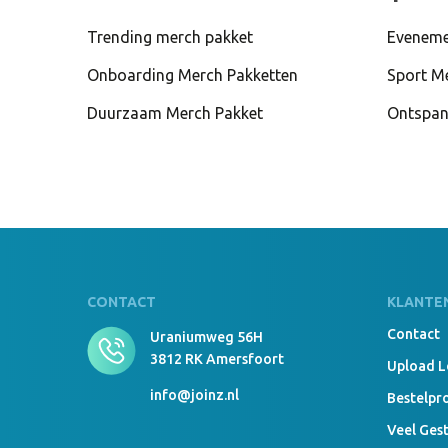
Trending merch pakket
Eveneme
Onboarding Merch Pakketten
Sport M
Duurzaam Merch Pakket
Ontspan
CONTACT
KLANTE
Contact
Uraniumweg 56H
3812 RK Amersfoort
Upload 
info@joinz.nl
Bestelpr
Veel Ges