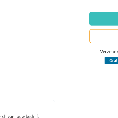
Verzend
Grat
ch van jouw bedrijf.