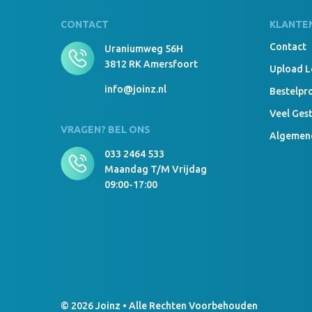
CONTACT
KLANTE
Contact
Uraniumweg 56H
3812 RK Amersfoort
Upload 
info@joinz.nl
Bestelpr
Veel Ges
VRAGEN? BEL ONS
Algemen
033 2464 533
Maandag T/m Vrijdag
09:00-17:00
© 2026 Joinz • Alle Rechten Voorbehouden