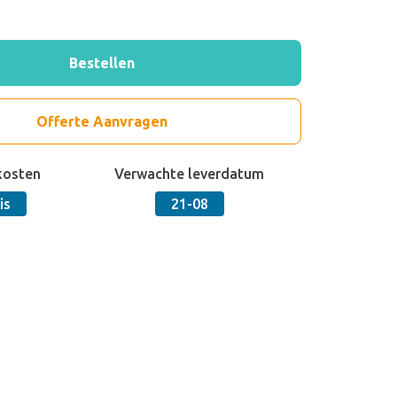
Bestellen
Offerte Aanvragen
kosten
Verwachte leverdatum
is
21-08