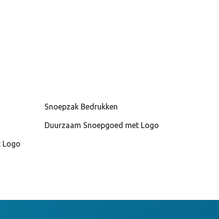
Snoepzak Bedrukken
Duurzaam Snoepgoed met Logo
t Logo