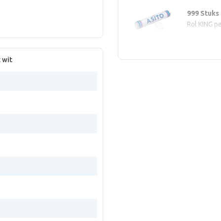
999 Stuks
Rol KING p
 wit