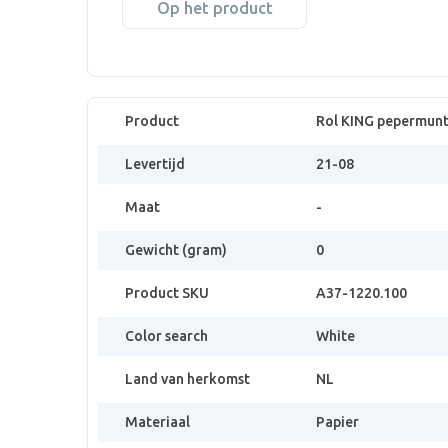
Op het product
Product
Rol KING pepermunt
Levertijd
21-08
Maat
-
Gewicht (gram)
0
Product SKU
A37-1220.100
Color search
White
Land van herkomst
NL
Materiaal
Papier