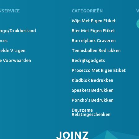
NSERVICE
CATEGORIEËN
Wijn Met Eigen Etiket
Logo/drukbestand
Bier Met Eigen Etiket
oces
Borrelplank Graveren
telde Vragen
Tennisballen Bedrukken
e Voorwaarden
Bedrijfsgadgets
Prosecco Met Eigen Etiket
Kladblok Bedrukken
Speakers Bedrukken
Poncho's Bedrukken
Duurzame
Relatiegeschenken