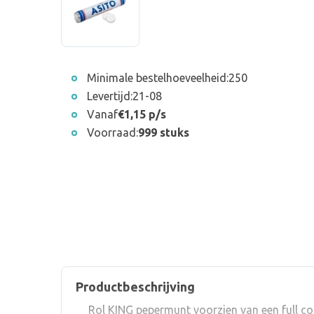
Minimale bestelhoeveelheid:
250
Levertijd:
21-08
Vanaf
€1,15 p/s
Voorraad:
999 stuks
Productbeschrijving
Rol KING pepermunt voorzien van een full co