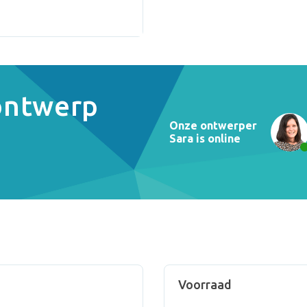
 ontwerp
Onze ontwerper
Sara is online
Voorraad