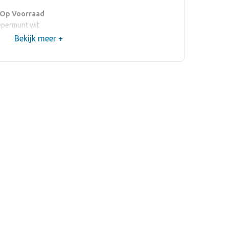
 Op Voorraad
epermunt wit
Bekijk meer +