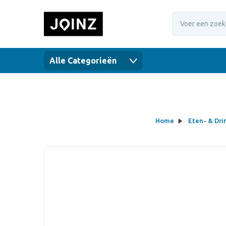
Alle Categorieën
Home
Eten- & Dr