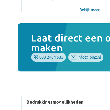
Bekijk meer +
Laat direct een
maken
033 2464 533
info@joinz.nl
Bedrukkingsmogelijkheden