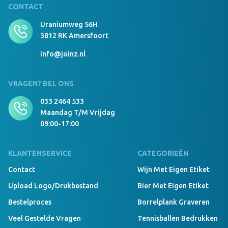
CONTACT
Uraniumweg 56H
3812 RK Amersfoort
info@joinz.nl
VRAGEN? BEL ONS
033 2464 533
Maandag T/m Vrijdag
09:00-17:00
KLANTENSERVICE
CATEGORIEËN
Contact
Wijn Met Eigen Etiket
Upload Logo/drukbestand
Bier Met Eigen Etiket
Bestelproces
Borrelplank Graveren
Veel Gestelde Vragen
Tennisballen Bedrukken