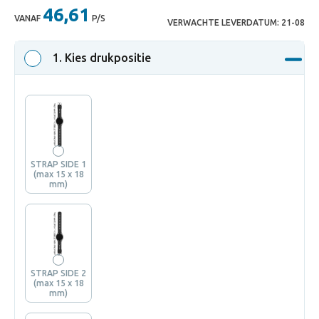
46,61
VANAF
P/S
VERWACHTE LEVERDATUM:
21-08
1
. Kies drukpositie
STRAP SIDE 1
(max 15 x 18
mm)
STRAP SIDE 2
(max 15 x 18
mm)