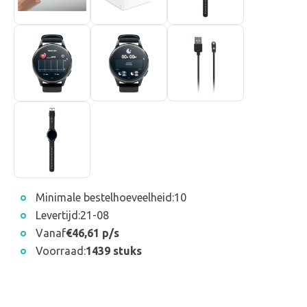
Minimale bestelhoeveelheid:
10
Levertijd:
21-08
Vanaf
€46,61 p/s
Voorraad:
1439 stuks