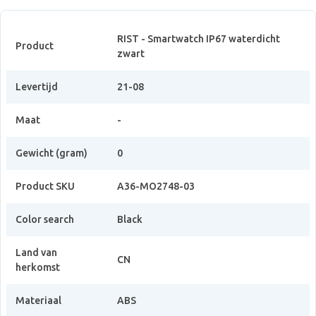
RIST - Smartwatch IP67 waterdicht
Product
zwart
Levertijd
21-08
Maat
-
Gewicht (gram)
0
Product SKU
A36-MO2748-03
Color search
Black
Land van
CN
herkomst
Materiaal
ABS