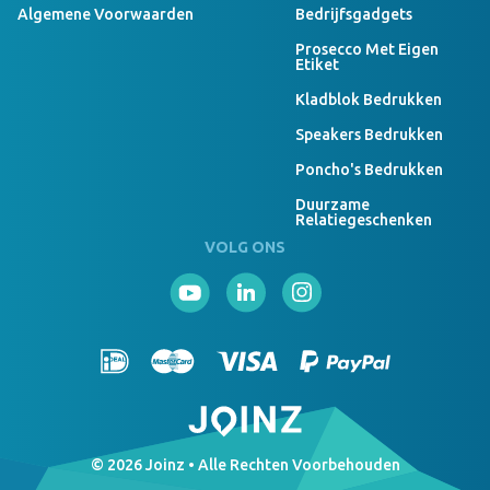
Algemene Voorwaarden
Bedrijfsgadgets
Prosecco Met Eigen
Etiket
Kladblok Bedrukken
Speakers Bedrukken
Poncho's Bedrukken
Duurzame
Relatiegeschenken
VOLG ONS
© 2026 Joinz • Alle Rechten Voorbehouden