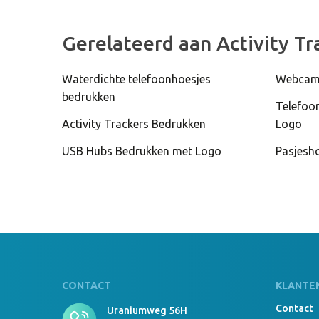
Gerelateerd aan Activity T
Waterdichte telefoonhoesjes
Webcamc
bedrukken
Telefoo
Activity Trackers Bedrukken
Logo
USB Hubs Bedrukken met Logo
Pasjesh
CONTACT
KLANTE
Contact
Uraniumweg 56H