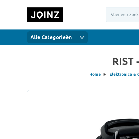
Alle Categorieën
RIST 
Home
Elektronica & 