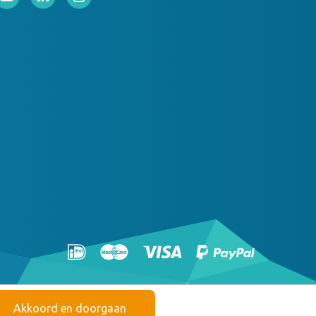
Akkoord en doorgaan