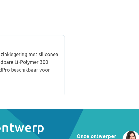
inklegering met siliconen
dbare Li-Polymer 300
oudPro beschikbaar voor
 ontwerp
Onze ontwerper