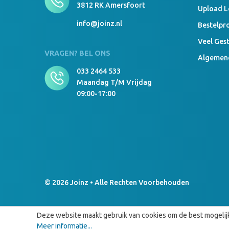
3812 RK Amersfoort
Upload 
info@joinz.nl
Bestelpr
Veel Ges
VRAGEN? BEL ONS
Algemen
033 2464 533
Maandag T/m Vrijdag
09:00-17:00
© 2026 Joinz • Alle Rechten Voorbehouden
Deze website maakt gebruik van cookies om de best mogelijk
Meer informatie...