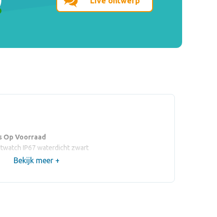
Live ontwerp
s Op Voorraad
rtwatch IP67 waterdicht zwart
Bekijk meer +