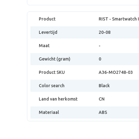
Product
RIST - Smartwatch 
Levertijd
20-08
Maat
-
Gewicht (gram)
0
Product SKU
A36-MO2748-03
Color search
Black
Land van herkomst
CN
Materiaal
ABS