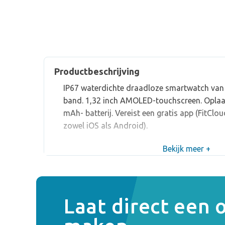
Productbeschrijving
IP67 waterdichte draadloze smartwatch van z
band. 1,32 inch AMOLED-touchscreen. Oplaa
mAh- batterij. Vereist een gratis app (FitCl
zowel iOS als Android).
Bekijk meer +
Laat direct een