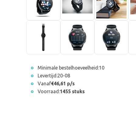
Minimale bestelhoeveelheid:
10
Levertijd:
20-08
Vanaf
€46,61 p/s
Voorraad:
1455 stuks