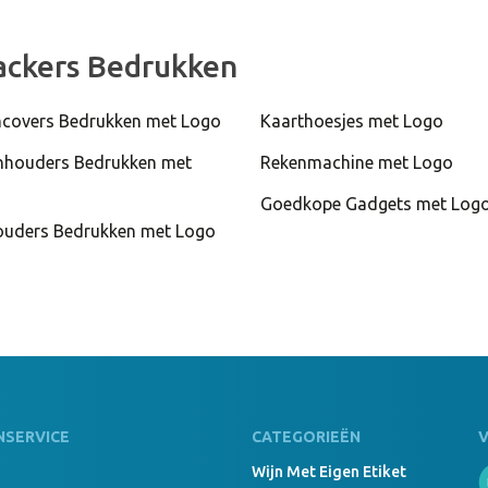
rackers Bedrukken
overs Bedrukken met Logo
Kaarthoesjes met Logo
nhouders Bedrukken met
Rekenmachine met Logo
Goedkope Gadgets met Log
ouders Bedrukken met Logo
NSERVICE
CATEGORIEËN
Wijn Met Eigen Etiket