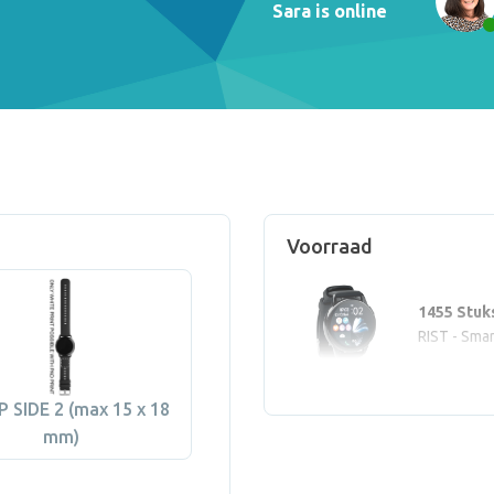
Sara is online
Voorraad
1455 Stuk
RIST - Sma
 SIDE 2 (max 15 x 18
mm)