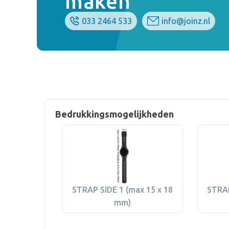
maken
033 2464 533
info@joinz.nl
Bedrukkingsmogelijkheden
STRAP SIDE 1 (max 15 x 18
STRAP
mm)