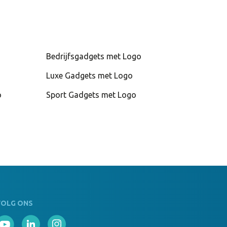
Bedrijfsgadgets met Logo
Luxe Gadgets met Logo
o
Sport Gadgets met Logo
VOLG ONS