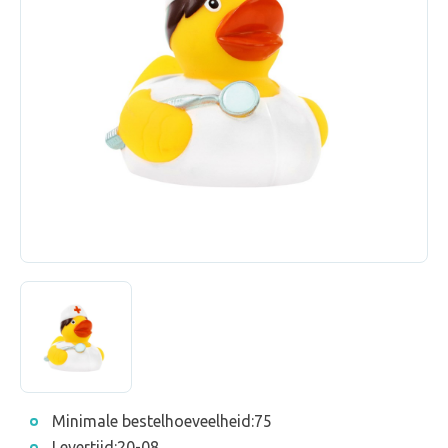
Minimale bestelhoeveelheid:
75
Levertijd:
20-08