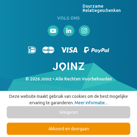
Duurzame
Relatiegeschenken
VOLG ONS
© 2026 Joinz • Alle Rechten Voorbehouden
Deze website maakt gebruik van cookies om de best mogelijke
ervaring te garanderen.
Meer informatie...
Weigeren
Akkoord en doorgaan