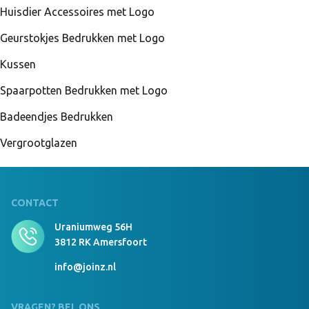
Huisdier Accessoires met Logo
Geurstokjes Bedrukken met Logo
Kussen
Spaarpotten Bedrukken met Logo
Badeendjes Bedrukken
Vergrootglazen
CONTACT
Uraniumweg 56H
3812 RK Amersfoort
info@joinz.nl
VRAGEN? BEL ONS