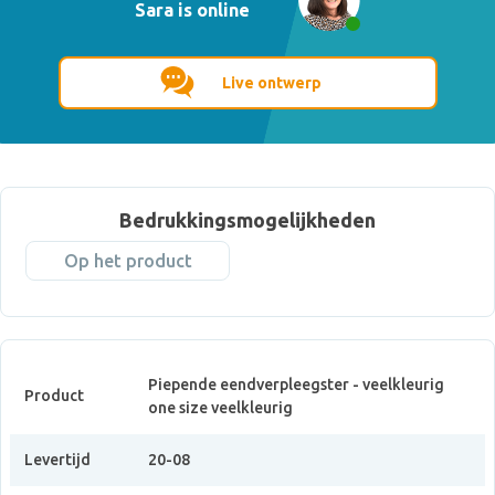
Sara is online
Live ontwerp
Bedrukkingsmogelijkheden
Op het product
Piepende eendverpleegster - veelkleurig
Product
one size veelkleurig
Levertijd
20-08