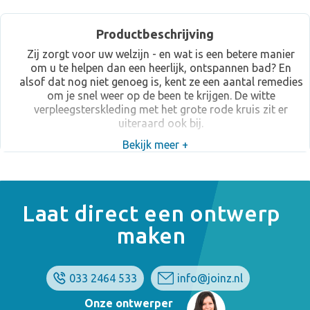
Productbeschrijving
Zij zorgt voor uw welzijn - en wat is een betere manier
om u te helpen dan een heerlijk, ontspannen bad? En
alsof dat nog niet genoeg is, kent ze een aantal remedies
om je snel weer op de been te krijgen. De witte
verpleegsterskleding met het grote rode kruis zit er
uiteraard ook bij.
Bekijk meer +
Laat direct een ontwerp
maken
033 2464 533
info@joinz.nl
Onze ontwerper