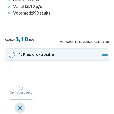
Vanaf
€3,10 p/s
Voorraad:
999 stuks
3,10
VANAF
P/S
VERWACHTE LEVERDATUM:
20-08
1
. Kies drukpositie
Op het product