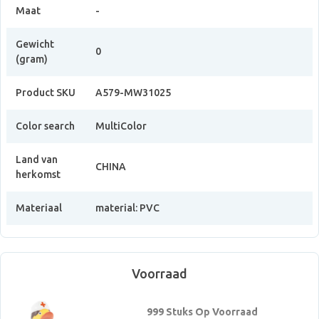
Maat
-
Gewicht
0
(gram)
Product SKU
A579-MW31025
Color search
MultiColor
Land van
CHINA
herkomst
Materiaal
material: PVC
Voorraad
999 Stuks Op Voorraad