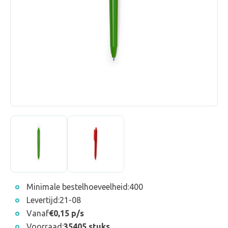
Minimale bestelhoeveelheid:
400
Levertijd:
21-08
Vanaf
€0,15 p/s
Voorraad:
35405 stuks