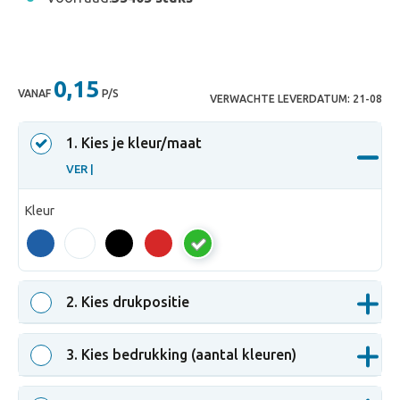
0,15
VANAF
P/S
VERWACHTE LEVERDATUM:
21-08
1
. Kies je kleur/maat
VER |
Kleur
VER
2
. Kies drukpositie
3
. Kies bedrukking (aantal kleuren)