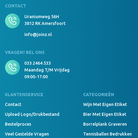
CONTACT
Uraniumweg 56H
3812 RK Amersfoort
info@joinz.nl
VRAGEN? BEL ONS
033 2464 533
Maandag T/m Vrijdag
09:00-17:00
KLANTENSERVICE
CATEGORIEËN
Contact
Wijn Met Eigen Etiket
Upload Logo/drukbestand
Bier Met Eigen Etiket
Bestelproces
Borrelplank Graveren
Veel Gestelde Vragen
Tennisballen Bedrukken