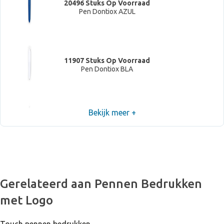
20496 Stuks Op Voorraad
Pen Dontiox AZUL
11907 Stuks Op Voorraad
Pen Dontiox BLA
Bekijk meer +
23 Stuks Op Voorraad
Pen Dontiox NEG
Gerelateerd aan Pennen Bedrukken
met Logo