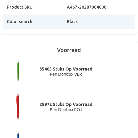
Product SKU
A467-20287004000
Color search
Black
Voorraad
35405 Stuks Op Voorraad
Pen Dontiox VER
28972 Stuks Op Voorraad
Pen Dontiox ROJ