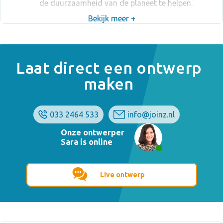
de duurzaamheid van de planeet te helpen.
Bekijk meer +
Laat direct een ontwerp
maken
033 2464 533
info@joinz.nl
Onze ontwerper
Sara is online
Live ontwerp