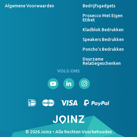
Algemene Voorwaarden
Bedrijfsgadgets
Prosecco Met Eigen
Etiket
Kladblok Bedrukken
Speakers Bedrukken
Poncho's Bedrukken
Duurzame
Relatiegeschenken
VOLG ONS
© 2026 Joinz • Alle Rechten Voorbehouden