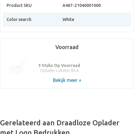
Product SKU
A467-21040001000
Color search
White
Voorraad
3 Stuks Op Voorraad
Oplader Lukater BLA
Bekijk meer +
Gerelateerd aan Draadloze Oplader
met Logo Bedrukken