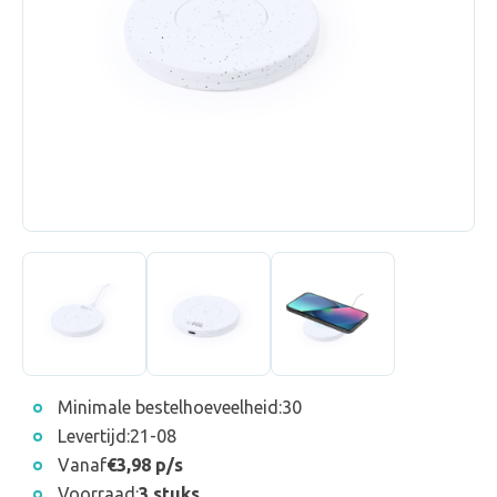
Minimale bestelhoeveelheid:
30
Levertijd:
21-08
Vanaf
€3,98 p/s
Voorraad:
3 stuks