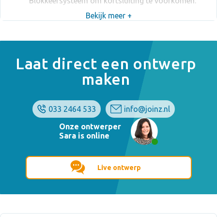
Blokkeersysteem om kortsluiting te voorkomen.
Bekijk meer +
Laat direct een ontwerp
maken
033 2464 533
info@joinz.nl
Onze ontwerper
Sara is online
Live ontwerp