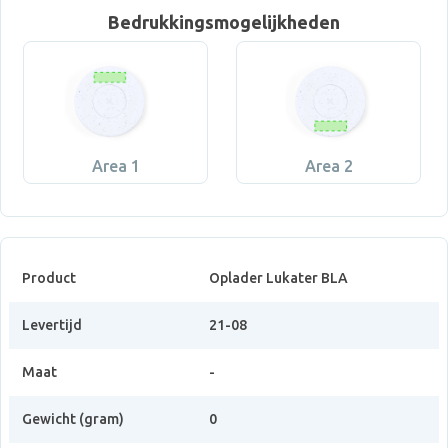
Bedrukkingsmogelijkheden
Area 1
Area 2
Product
Oplader Lukater BLA
Levertijd
21-08
Maat
-
Gewicht (gram)
0