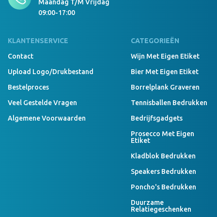
Maandag T/m Vrijdag
09:00-17:00
KLANTENSERVICE
CATEGORIEËN
Contact
Wijn Met Eigen Etiket
Upload Logo/drukbestand
Bier Met Eigen Etiket
Bestelproces
Borrelplank Graveren
Veel Gestelde Vragen
Tennisballen Bedrukken
Algemene Voorwaarden
Bedrijfsgadgets
Prosecco Met Eigen
Etiket
Kladblok Bedrukken
Speakers Bedrukken
Poncho's Bedrukken
Duurzame
Relatiegeschenken