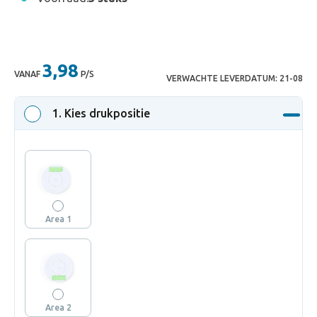
3,98
VANAF
P/S
VERWACHTE LEVERDATUM:
21-08
1
. Kies drukpositie
Area 1
Area 2