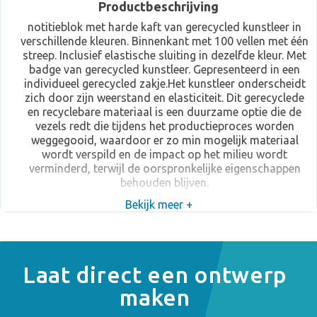
Productbeschrijving
notitieblok met harde kaft van gerecycled kunstleer in
verschillende kleuren. Binnenkant met 100 vellen met één
streep. Inclusief elastische sluiting in dezelfde kleur. Met
badge van gerecycled kunstleer. Gepresenteerd in een
individueel gerecycled zakje.Het kunstleer onderscheidt
zich door zijn weerstand en elasticiteit. Dit gerecyclede
en recyclebare materiaal is een duurzame optie die de
vezels redt die tijdens het productieproces worden
weggegooid, waardoor er zo min mogelijk materiaal
wordt verspild en de impact op het milieu wordt
verminderd, terwijl de oorspronkelijke eigenschappen
behouden blijven.
Bekijk meer +
Laat direct een ontwerp
maken