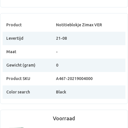
Product
Notitieblokje Zimax VER
Levertijd
21-08
Maat
-
Gewicht (gram)
0
Product SKU
A467-20219004000
Color search
Black
Voorraad