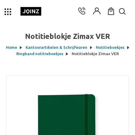
Notitieblokje Zimax VER
Home
Kantoorartikelen & Schrijfwaren
Notitieboekjes
Ringband notitieboekjes
Notitieblokje Zimax VER