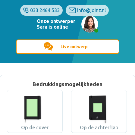
033 2464 533
info@joinz.nl
Onze ontwerper
Sara is online
Live ontwerp
Bedrukkingsmogelijkheden
Op de cover
Op de achterflap