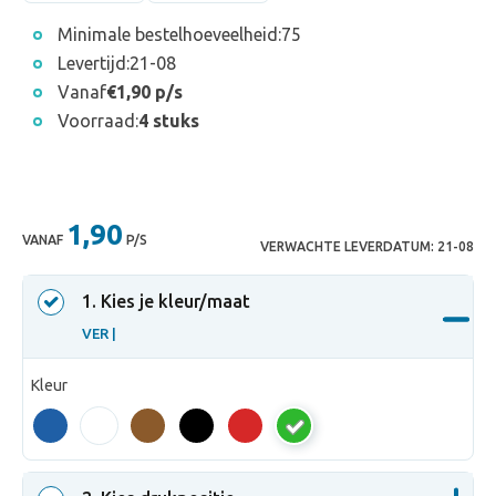
Minimale bestelhoeveelheid:
75
Levertijd:
21-08
Vanaf
€1,90 p/s
Voorraad:
4 stuks
1,90
VANAF
P/S
VERWACHTE LEVERDATUM:
21-08
1
. Kies je kleur/maat
VER |
Kleur
VER