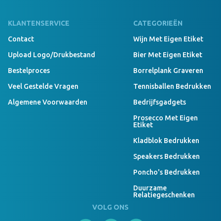
KLANTENSERVICE
CATEGORIEËN
Contact
Wijn Met Eigen Etiket
Upload Logo/drukbestand
Bier Met Eigen Etiket
Bestelproces
Borrelplank Graveren
Veel Gestelde Vragen
Tennisballen Bedrukken
Algemene Voorwaarden
Bedrijfsgadgets
Prosecco Met Eigen
Etiket
Kladblok Bedrukken
Speakers Bedrukken
Poncho's Bedrukken
Duurzame
Relatiegeschenken
VOLG ONS