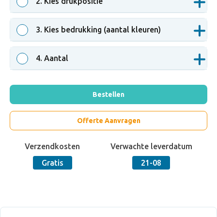
2
. Kies drukpositie
3
. Kies bedrukking (aantal kleuren)
4
. Aantal
Bestellen
Offerte Aanvragen
Verzendkosten
Verwachte leverdatum
Gratis
21-08