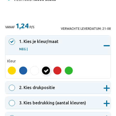
1,24
VANAF
P/S
VERWACHTE LEVERDATUM:
21-08
1
. Kies je kleur/maat
NEG |
Kleur
NEG
2
. Kies drukpositie
3
. Kies bedrukking (aantal kleuren)