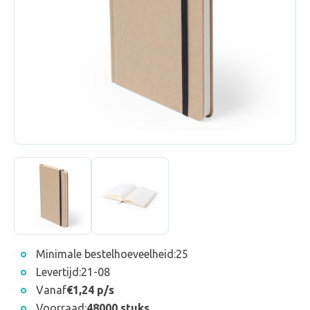
Minimale bestelhoeveelheid:
25
Levertijd:
21-08
Vanaf
€1,24 p/s
Voorraad:
48000 stuks