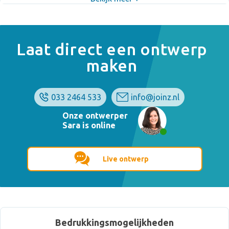
Laat direct een ontwerp
maken
033 2464 533
info@joinz.nl
Onze ontwerper
Sara is online
Live ontwerp
Bedrukkingsmogelijkheden