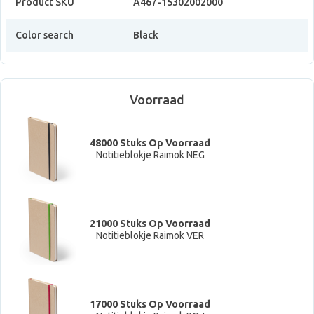
Product SKU
A467-15302002000
Color search
Black
Voorraad
48000 Stuks Op Voorraad
Notitieblokje Raimok NEG
21000 Stuks Op Voorraad
Notitieblokje Raimok VER
17000 Stuks Op Voorraad