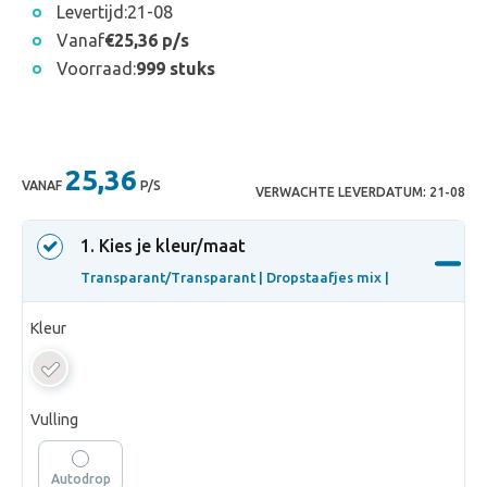
Levertijd:
21-08
Vanaf
€25,36 p/s
Voorraad:
999 stuks
25,36
VANAF
P/S
VERWACHTE LEVERDATUM:
21-08
1
. Kies je kleur/maat
Transparant/Transparant |
Dropstaafjes mix |
Kleur
Transparant/Transparant
Vulling
Autodrop