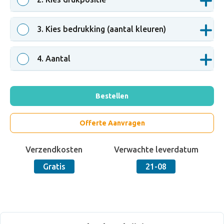
3
. Kies bedrukking (aantal kleuren)
4
. Aantal
Bestellen
Offerte Aanvragen
Verzendkosten
Verwachte leverdatum
Gratis
21-08