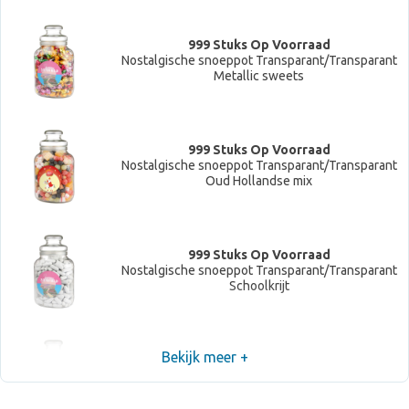
999 Stuks Op Voorraad
Nostalgische snoeppot Transparant/Transparant
Metallic sweets
999 Stuks Op Voorraad
Nostalgische snoeppot Transparant/Transparant
Oud Hollandse mix
999 Stuks Op Voorraad
Nostalgische snoeppot Transparant/Transparant
Schoolkrijt
Bekijk meer +
999 Stuks Op Voorraad
Nostalgische snoeppot Transparant/Transparant
Gemengd drop