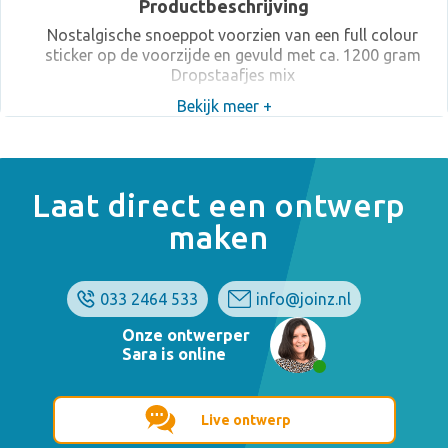
Productbeschrijving
Nostalgische snoeppot voorzien van een full colour
sticker op de voorzijde en gevuld met ca. 1200 gram
Dropstaafjes mix
Bekijk meer +
Laat direct een ontwerp
maken
033 2464 533
info@joinz.nl
Onze ontwerper
Sara is online
Live ontwerp