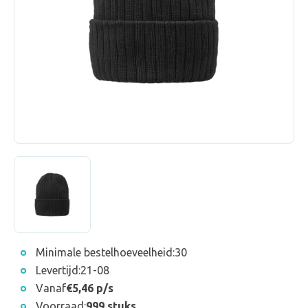
Minimale bestelhoeveelheid:
30
Levertijd:
21-08
Vanaf
€5,46 p/s
Voorraad:
999 stuks