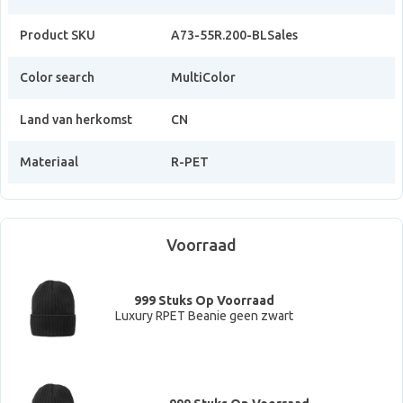
Product SKU
A73-55R.200-BLSales
Color search
MultiColor
Land van herkomst
CN
Materiaal
R-PET
Voorraad
999 Stuks Op Voorraad
Luxury RPET Beanie geen zwart