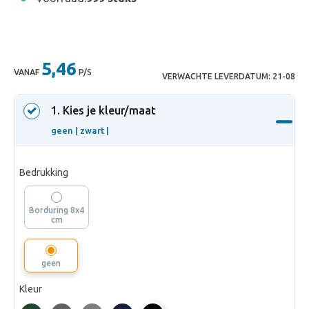
5,46
VANAF
P/S
VERWACHTE LEVERDATUM:
21-08
1
. Kies je kleur/maat
geen |
zwart |
Bedrukking
Borduring 8x4
cm
geen
Kleur