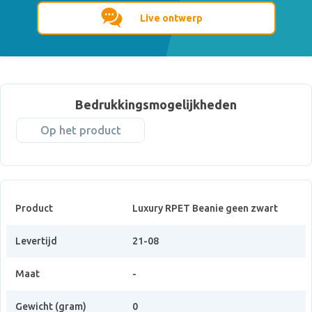
Live ontwerp
Bedrukkingsmogelijkheden
Op het product
Product
Luxury RPET Beanie geen zwart
Levertijd
21-08
Maat
-
Gewicht (gram)
0