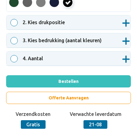
zwart
2
. Kies drukpositie
3
. Kies bedrukking (aantal kleuren)
4
. Aantal
Bestellen
Offerte Aanvragen
Verzendkosten
Verwachte leverdatum
Gratis
21-08