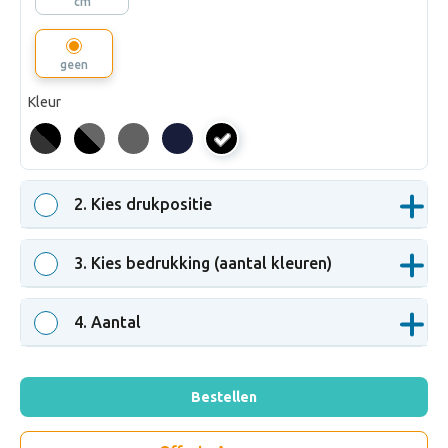
cm
geen
Kleur
zwart
2
. Kies drukpositie
3
. Kies bedrukking (aantal kleuren)
4
. Aantal
Bestellen