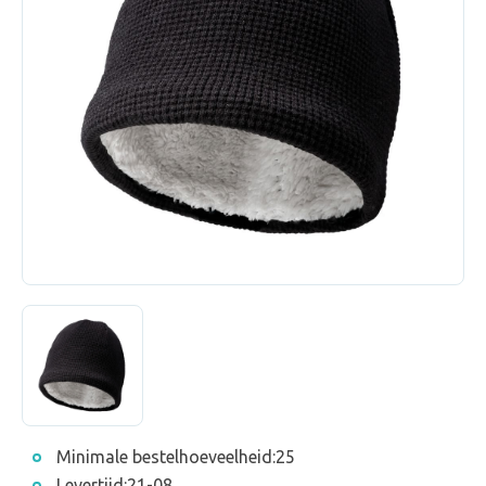
Minimale bestelhoeveelheid:
25
Levertijd:
21-08