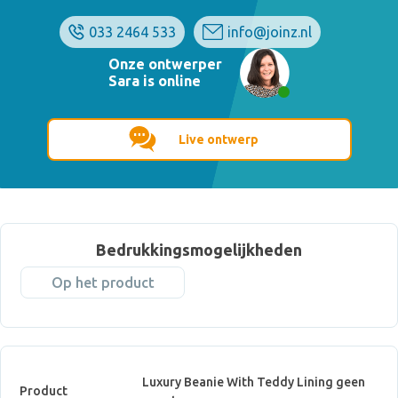
033 2464 533
info@joinz.nl
Onze ontwerper
Sara is online
Live ontwerp
Bedrukkingsmogelijkheden
Op het product
Luxury Beanie With Teddy Lining geen
Product