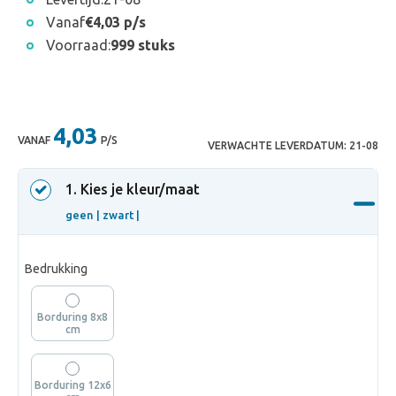
Vanaf
€4,03 p/s
Voorraad:
999 stuks
4,03
VANAF
P/S
VERWACHTE LEVERDATUM:
21-08
1
. Kies je kleur/maat
geen |
zwart |
Bedrukking
Borduring 8x8
cm
Borduring 12x6