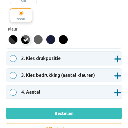
cm
geen
Kleur
Zwart/Donkergrijs
2
. Kies drukpositie
3
. Kies bedrukking (aantal kleuren)
4
. Aantal
Bestellen