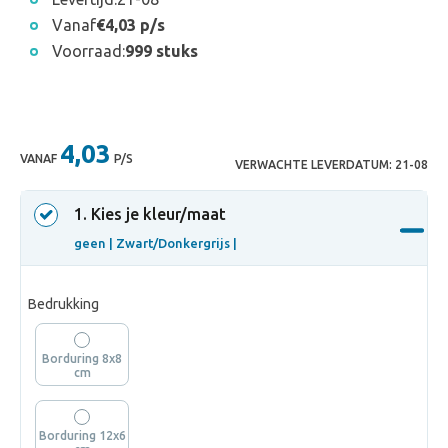
Vanaf
€4,03 p/s
Voorraad:
999 stuks
4,03
VANAF
P/S
VERWACHTE LEVERDATUM:
21-08
1
. Kies je kleur/maat
geen |
Zwart/Donkergrijs |
Bedrukking
Borduring 8x8
cm
Borduring 12x6