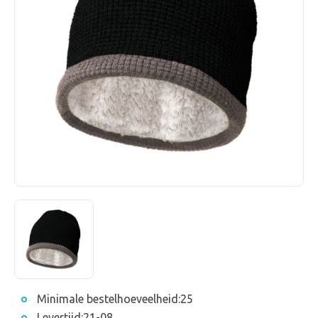
Minimale bestelhoeveelheid:
25
Levertijd:
21-08