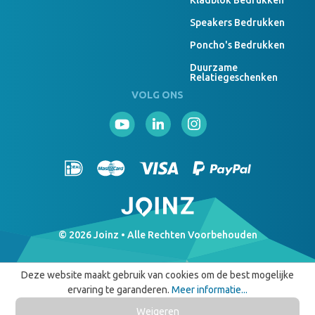
Kladblok Bedrukken
Speakers Bedrukken
Poncho's Bedrukken
Duurzame
Relatiegeschenken
VOLG ONS
© 2026 Joinz • Alle Rechten Voorbehouden
Deze website maakt gebruik van cookies om de best mogelijke
ervaring te garanderen.
Meer informatie...
Weigeren