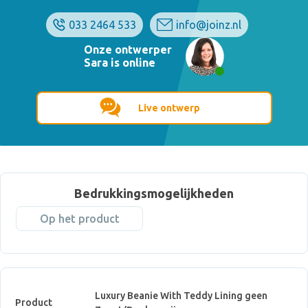
033 2464 533
info@joinz.nl
Onze ontwerper
Sara is online
Live ontwerp
Bedrukkingsmogelijkheden
Op het product
Luxury Beanie With Teddy Lining geen
Product