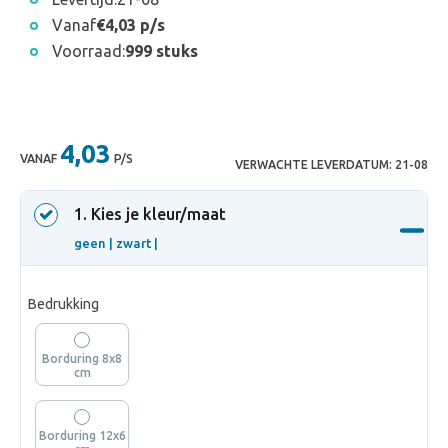
Vanaf
€4,03 p/s
Voorraad:
999 stuks
4,03
VANAF
P/S
VERWACHTE LEVERDATUM:
21-08
1
. Kies je kleur/maat
geen |
zwart |
Bedrukking
Borduring 8x8
cm
Borduring 12x6