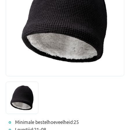
Minimale bestelhoeveelheid:
25
Levertijd:
21-08