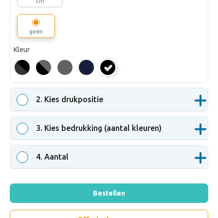
cm
geen
Kleur
zwart
2
. Kies drukpositie
3
. Kies bedrukking (aantal kleuren)
4
. Aantal
Bestellen