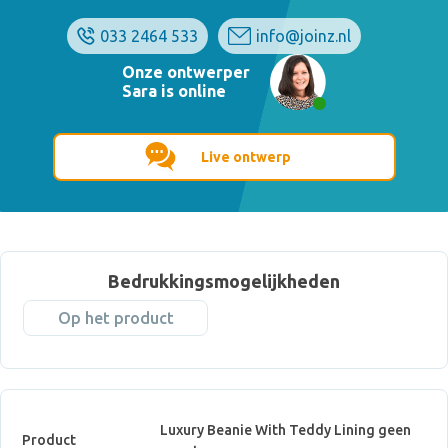
033 2464 533
info@joinz.nl
Onze ontwerper
Sara is online
Live ontwerp
Bedrukkingsmogelijkheden
Op het product
Luxury Beanie With Teddy Lining geen
Product