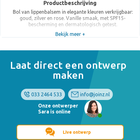
Productbeschrijving
Bol van lippenbalsem in elegante kleuren verkrijgbaar:
goud, zilver en rose. Vanille smaak, met SPF15-
bescherming en dermatologisch getest.
Bekijk meer +
Laat direct een ontwerp
maken
033 2464 533
info@joinz.nl
Onze ontwerper
Sara is online
Live ontwerp