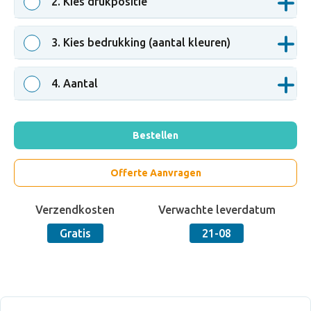
2
. Kies drukpositie
3
. Kies bedrukking (aantal kleuren)
4
. Aantal
Bestellen
Offerte Aanvragen
Verzendkosten
Verwachte leverdatum
Gratis
21-08