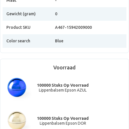
Maat
-
Gewicht (gram)
0
Product SKU
A467-15942009000
Color search
Blue
Voorraad
100000 Stuks Op Voorraad
Lippenbalsem Epson AZUL
100000 Stuks Op Voorraad
Lippenbalsem Epson DOR