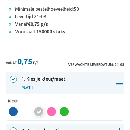
Minimale bestelhoeveelheid:
50
Levertijd:
21-08
Vanaf
€0,75 p/s
Voorraad:
150000 stuks
0,75
VANAF
P/S
VERWACHTE LEVERDATUM:
21-08
1
. Kies je kleur/maat
PLAT |
Kleur
PLAT