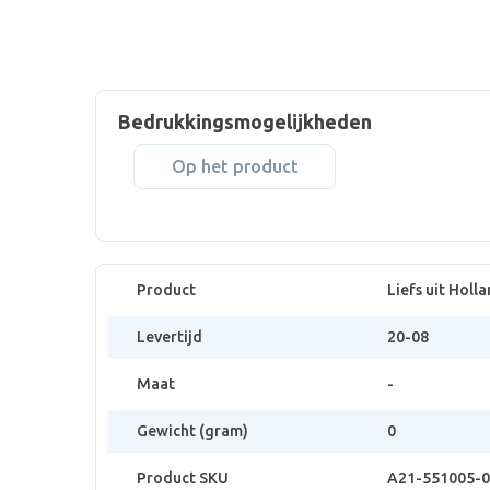
Bedrukkingsmogelijkheden
Op het product
Product
Liefs uit Holl
Levertijd
20-08
Maat
-
Gewicht (gram)
0
Product SKU
A21-551005-0