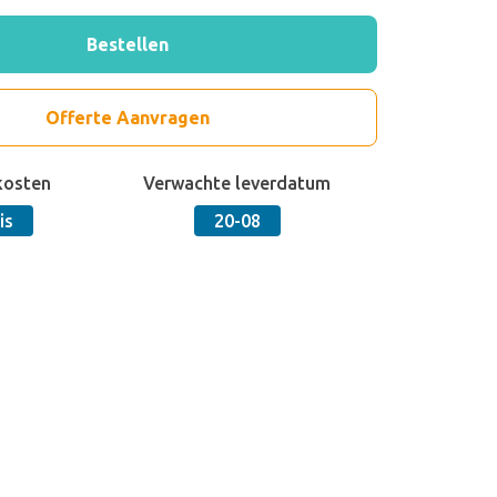
Bestellen
Offerte Aanvragen
kosten
Verwachte leverdatum
is
20-08