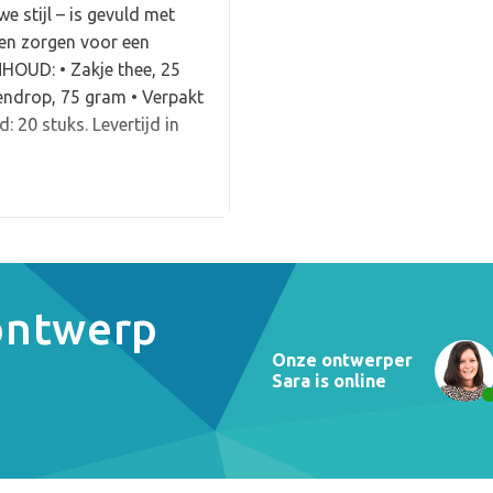
e stijl – is gevuld met
men zorgen voor een
HOUD: • Zakje thee, 25
endrop, 75 gram • Verpakt
 20 stuks. Levertijd in
 ontwerp
Onze ontwerper
Sara is online