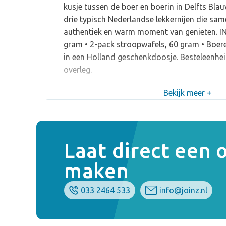
kusje tussen de boer en boerin in Delfts Blauw
drie typisch Nederlandse lekkernijen die sa
authentiek en warm moment van genieten. IN
gram • 2-pack stroopwafels, 60 gram • Boer
in een Holland geschenkdoosje. Besteleenheid:
overleg.
Bekijk meer +
Laat direct een
maken
033 2464 533
info@joinz.nl