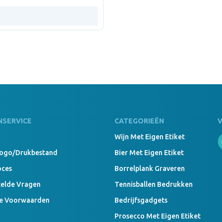
NSERVICE
CATEGORIEËN
Wijn Met Eigen Etiket
Logo/drukbestand
Bier Met Eigen Etiket
oces
Borrelplank Graveren
telde Vragen
Tennisballen Bedrukken
e Voorwaarden
Bedrijfsgadgets
Prosecco Met Eigen Etiket