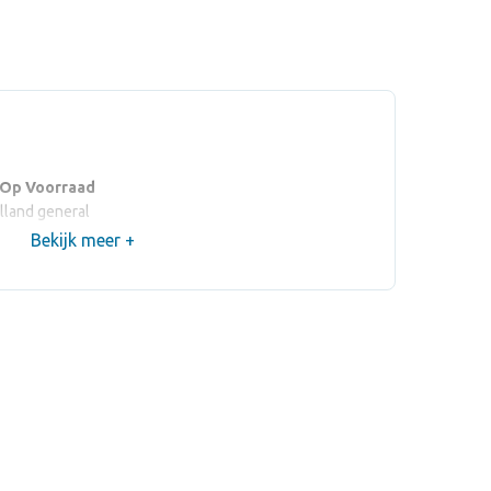
 Op Voorraad
olland general
Bekijk meer +