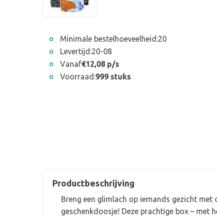
Minimale bestelhoeveelheid:
20
Levertijd:
20-08
Vanaf
€12,08 p/s
Voorraad:
999 stuks
Productbeschrijving
Breng een glimlach op iemands gezicht met 
geschenkdoosje! Deze prachtige box – met he