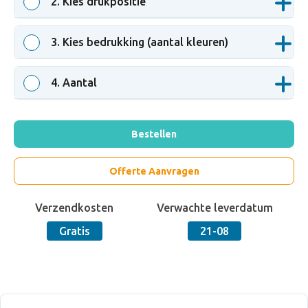
2
. Kies drukpositie
3
. Kies bedrukking (aantal kleuren)
4
. Aantal
Bestellen
Offerte Aanvragen
Verzendkosten
Verwachte leverdatum
Gratis
21-08