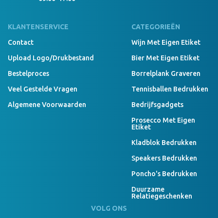
KLANTENSERVICE
CATEGORIEËN
Contact
Wijn Met Eigen Etiket
Upload Logo/drukbestand
Bier Met Eigen Etiket
Bestelproces
Borrelplank Graveren
Veel Gestelde Vragen
Tennisballen Bedrukken
Algemene Voorwaarden
Bedrijfsgadgets
Prosecco Met Eigen
Etiket
Kladblok Bedrukken
Speakers Bedrukken
Poncho's Bedrukken
Duurzame
Relatiegeschenken
VOLG ONS