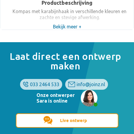
Productbeschrijving
Kompas met karabijnhaak in verschillende kleuren en
zachte en stevige afwerking.
Bekijk meer +
Laat direct een ontwerp
maken
033 2464 533
info@joinz.nl
Onze ontwerper
Sara is online
Live ontwerp