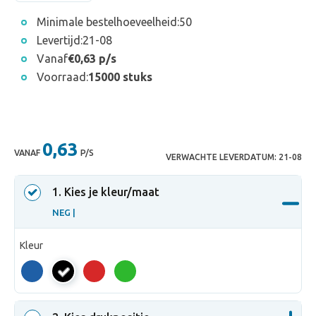
Minimale bestelhoeveelheid:
50
Levertijd:
21-08
Vanaf
€0,63 p/s
Voorraad:
15000 stuks
0,63
VANAF
P/S
VERWACHTE LEVERDATUM:
21-08
1
. Kies je kleur/maat
NEG |
Kleur
NEG