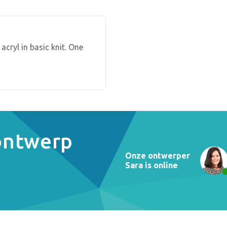
cryl in basic knit. One
 ontwerp
Onze ontwerper
Sara is online