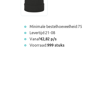
Minimale bestelhoeveelheid:
75
Levertijd:
21-08
Vanaf
€2,82 p/s
Voorraad:
999 stuks