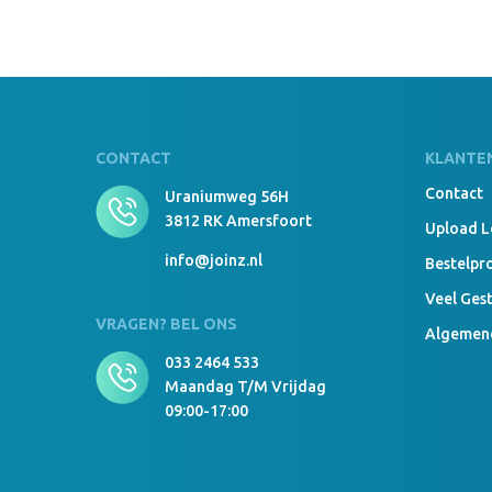
CONTACT
KLANTE
Contact
Uraniumweg 56H
3812 RK Amersfoort
Upload 
info@joinz.nl
Bestelpr
Veel Ges
VRAGEN? BEL ONS
Algemen
033 2464 533
Maandag T/m Vrijdag
09:00-17:00