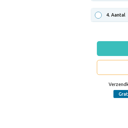
4
. Aantal
Verzend
Grat