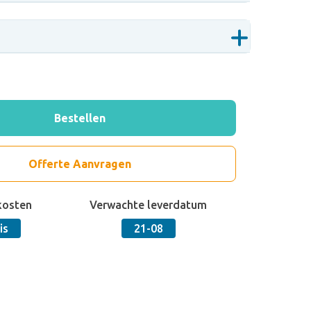
Bestellen
Offerte Aanvragen
kosten
Verwachte leverdatum
is
21-08