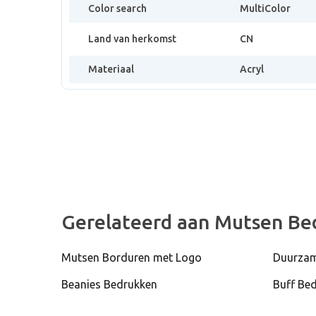
Color search
MultiColor
Land van herkomst
CN
Materiaal
Acryl
Gerelateerd aan Mutsen Be
Mutsen Borduren met Logo
Duurzam
Beanies Bedrukken
Buff Be