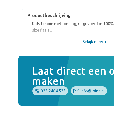
Productbeschrijving
Kids beanie met omslag, uitgevoerd in 100% a
size fits all
Bekijk meer +
Laat direct een
maken
033 2464 533
info@joinz.nl