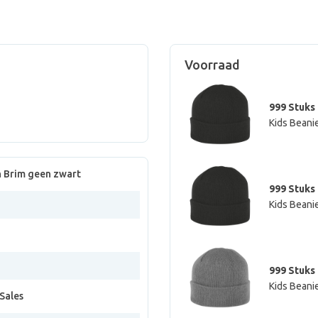
Voorraad
999 Stuks
Kids Beani
h Brim geen zwart
999 Stuks
Kids Beani
999 Stuks
Kids Beanie
Sales