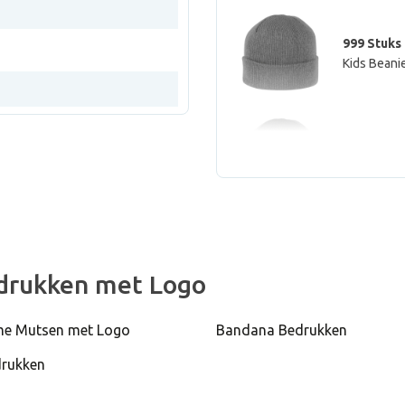
999 Stuks
Kids Beanie
999 Stuks
Kids Beani
999 Stuks
Kids Beani
drukken met Logo
e Mutsen met Logo
Bandana Bedrukken
999 Stuks
drukken
Kids Beani