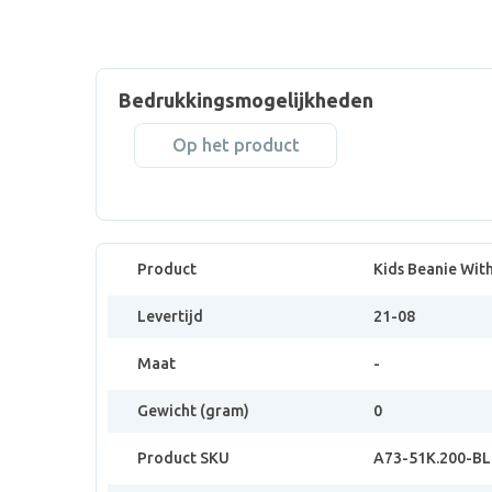
Bedrukkingsmogelijkheden
Op het product
Product
Kids Beanie Wit
Levertijd
21-08
Maat
-
Gewicht (gram)
0
Product SKU
A73-51K.200-BL