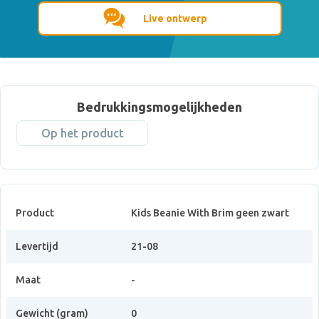
Live ontwerp
Bedrukkingsmogelijkheden
Op het product
Product
Kids Beanie With Brim geen zwart
Levertijd
21-08
Maat
-
Gewicht (gram)
0