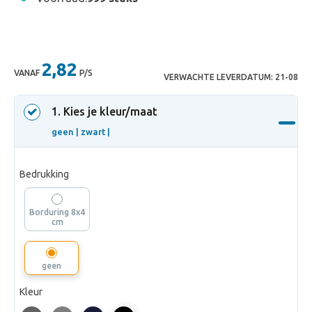
2,82
VANAF
P/S
VERWACHTE LEVERDATUM:
21-08
1
. Kies je kleur/maat
geen |
zwart |
Bedrukking
Borduring 8x4
cm
geen
Kleur