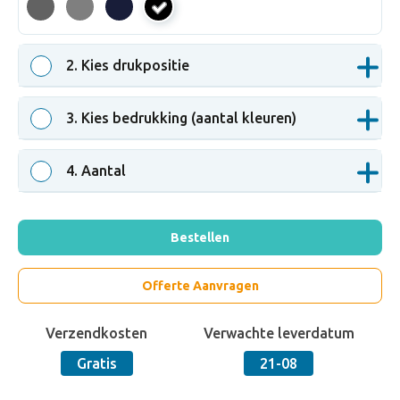
zwart
2
. Kies drukpositie
3
. Kies bedrukking (aantal kleuren)
4
. Aantal
Bestellen
Offerte Aanvragen
Verzendkosten
Verwachte leverdatum
Gratis
21-08