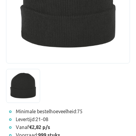
Minimale bestelhoeveelheid:
75
Levertijd:
21-08
Vanaf
€2,82 p/s
Voorraad:
999 stuks