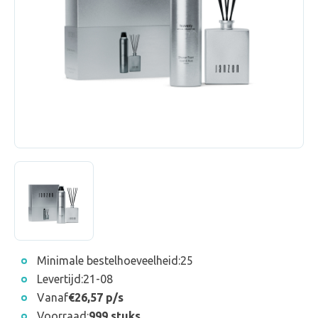
Minimale bestelhoeveelheid:
25
Levertijd:
21-08
Vanaf
€26,57 p/s
Voorraad:
999 stuks