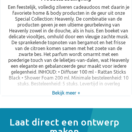
Een feestelijk, volledig zilveren cadeaudoos met daarin je
favoriete home & body producten in de geur uit onze
Special Collection: Heavenly. De combinatie van de
producten geven je een ultieme geurbeleving van
Heavenly zowel in de douche, als in huis. Een boeket van
delicate viooltjes, omhuld door een vleugje zachte musk.
De sprankelende topnoten van bergamot en het frisse
van de citroen komen samen met het zoete van de
zwarte bes. Het parfum wordt omarmt met een
poederige touch van de lelietjes-van-dalen, wat Heavenly
een elegante en gebalanceerde geur maakt voor iedere
gelegenheid. INHOUD: • Diffuser 100 ml - Rattan Sticks
Black • Shower Foam 200 ml. Minimale besteleenheid: 10
stuks. Besteleenheid: 5 stuks. Levertijd in overleg
Bekijk meer +
Laat direct een ontwerp
maken