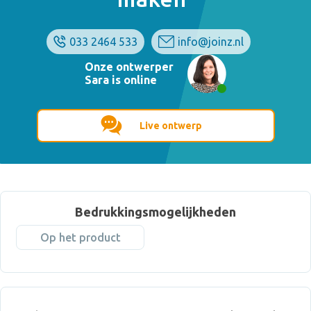
033 2464 533
info@joinz.nl
Onze ontwerper
Sara is online
Live ontwerp
Bedrukkingsmogelijkheden
Op het product