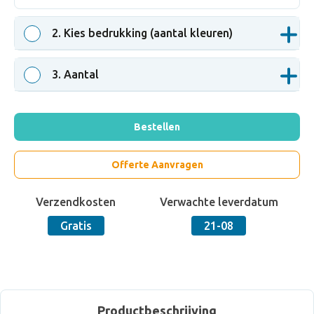
2
. Kies bedrukking (aantal kleuren)
3
. Aantal
Bestellen
Offerte Aanvragen
Verzendkosten
Verwachte leverdatum
Gratis
21-08
Productbeschrijving