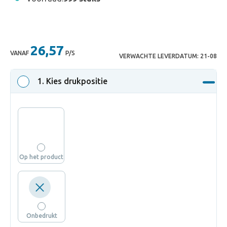
26,57
VANAF
P/S
VERWACHTE LEVERDATUM:
21-08
1
. Kies drukpositie
Op het product
Onbedrukt