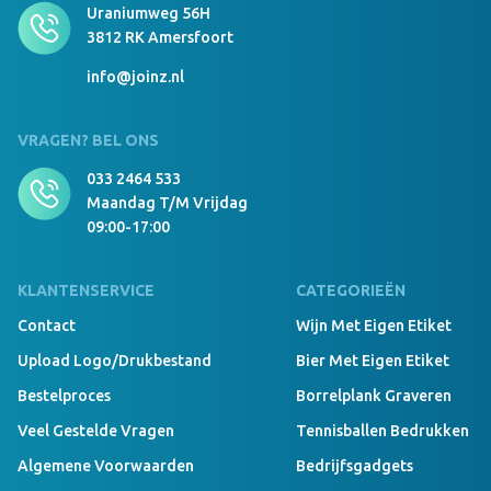
Uraniumweg 56H
3812 RK Amersfoort
info@joinz.nl
VRAGEN? BEL ONS
033 2464 533
Maandag T/m Vrijdag
09:00-17:00
KLANTENSERVICE
CATEGORIEËN
Contact
Wijn Met Eigen Etiket
Upload Logo/drukbestand
Bier Met Eigen Etiket
Bestelproces
Borrelplank Graveren
Veel Gestelde Vragen
Tennisballen Bedrukken
Algemene Voorwaarden
Bedrijfsgadgets