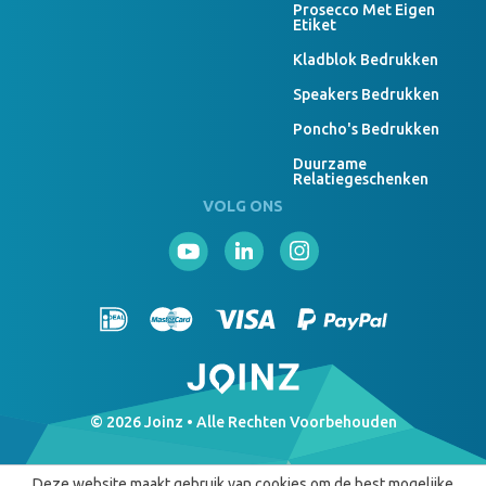
Prosecco Met Eigen
Etiket
Kladblok Bedrukken
Speakers Bedrukken
Poncho's Bedrukken
Duurzame
Relatiegeschenken
VOLG ONS
© 2026 Joinz • Alle Rechten Voorbehouden
Deze website maakt gebruik van cookies om de best mogelijke