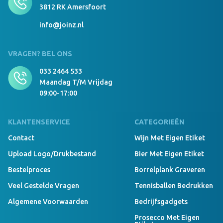
3812 RK Amersfoort
info@joinz.nl
VRAGEN? BEL ONS
033 2464 533
Maandag T/m Vrijdag
09:00-17:00
KLANTENSERVICE
CATEGORIEËN
Contact
Wijn Met Eigen Etiket
Upload Logo/drukbestand
Bier Met Eigen Etiket
Bestelproces
Borrelplank Graveren
Veel Gestelde Vragen
Tennisballen Bedrukken
Algemene Voorwaarden
Bedrijfsgadgets
Prosecco Met Eigen