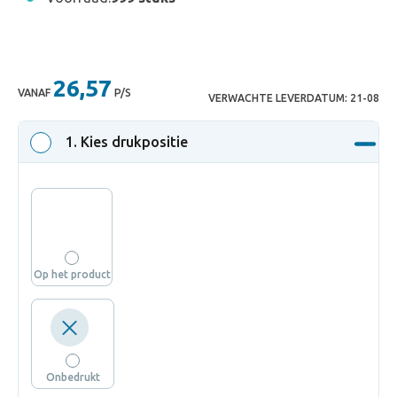
26,57
VANAF
P/S
VERWACHTE LEVERDATUM:
21-08
1
. Kies drukpositie
Op het product
Onbedrukt