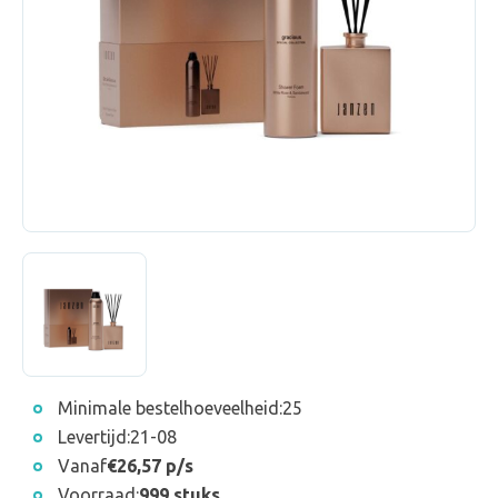
Minimale bestelhoeveelheid:
25
Levertijd:
21-08
Vanaf
€26,57 p/s
Voorraad:
999 stuks