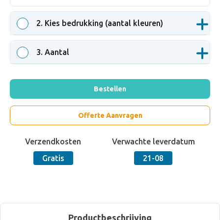
2
. Kies bedrukking (aantal kleuren)
3
. Aantal
Bestellen
Offerte Aanvragen
Verzendkosten
Verwachte leverdatum
Gratis
21-08
Productbeschrijving