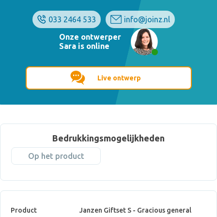
033 2464 533
info@joinz.nl
Onze ontwerper
Sara is online
Live ontwerp
Bedrukkingsmogelijkheden
Op het product
Product
Janzen Giftset S - Gracious general