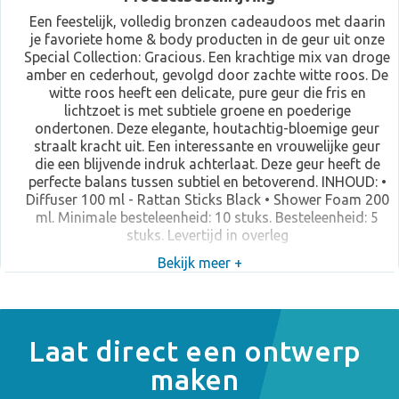
Een feestelijk, volledig bronzen cadeaudoos met daarin
je favoriete home & body producten in de geur uit onze
Special Collection: Gracious. Een krachtige mix van droge
amber en cederhout, gevolgd door zachte witte roos. De
witte roos heeft een delicate, pure geur die fris en
lichtzoet is met subtiele groene en poederige
ondertonen. Deze elegante, houtachtig-bloemige geur
straalt kracht uit. Een interessante en vrouwelijke geur
die een blijvende indruk achterlaat. Deze geur heeft de
perfecte balans tussen subtiel en betoverend. INHOUD: •
Diffuser 100 ml - Rattan Sticks Black • Shower Foam 200
ml. Minimale besteleenheid: 10 stuks. Besteleenheid: 5
stuks. Levertijd in overleg
Bekijk meer +
Laat direct een ontwerp
maken