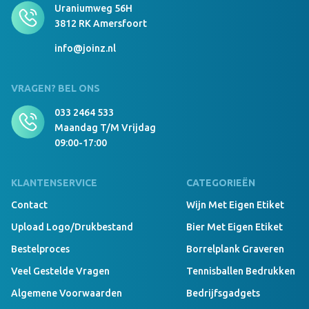
Uraniumweg 56H
3812 RK Amersfoort
info@joinz.nl
VRAGEN? BEL ONS
033 2464 533
Maandag T/m Vrijdag
09:00-17:00
KLANTENSERVICE
CATEGORIEËN
Contact
Wijn Met Eigen Etiket
Upload Logo/drukbestand
Bier Met Eigen Etiket
Bestelproces
Borrelplank Graveren
Veel Gestelde Vragen
Tennisballen Bedrukken
Algemene Voorwaarden
Bedrijfsgadgets