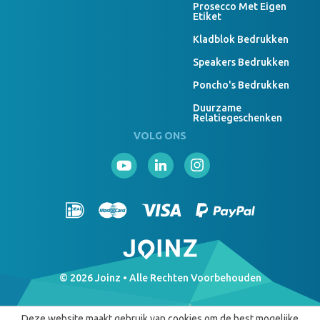
Prosecco Met Eigen
Etiket
Kladblok Bedrukken
Speakers Bedrukken
Poncho's Bedrukken
Duurzame
Relatiegeschenken
VOLG ONS
© 2026 Joinz • Alle Rechten Voorbehouden
Deze website maakt gebruik van cookies om de best mogelijke