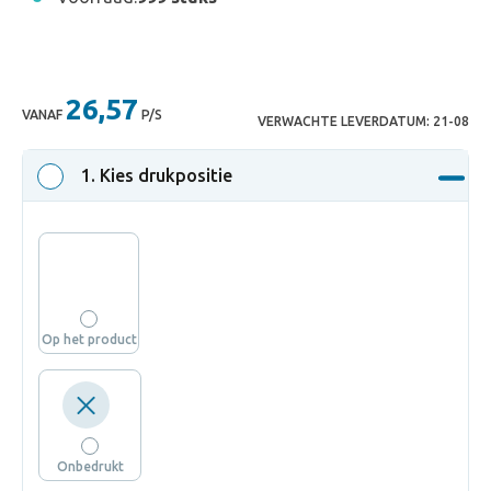
26,57
VANAF
P/S
VERWACHTE LEVERDATUM:
21-08
1
. Kies drukpositie
Op het product
Onbedrukt