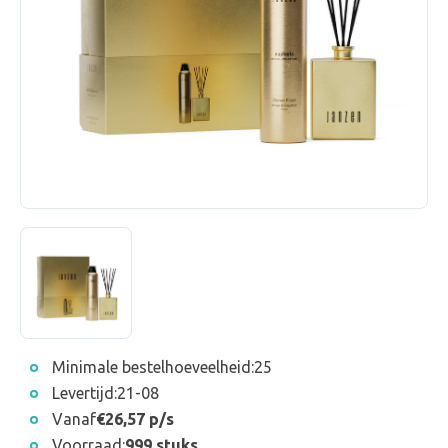
Minimale bestelhoeveelheid:
25
Levertijd:
21-08
Vanaf
€26,57 p/s
Voorraad:
999 stuks