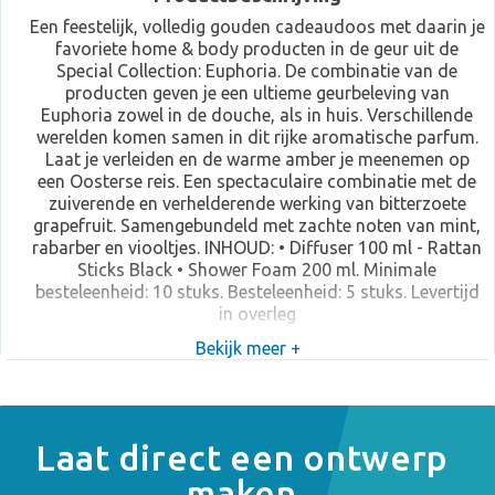
Een feestelijk, volledig gouden cadeaudoos met daarin je
favoriete home & body producten in de geur uit de
Special Collection: Euphoria. De combinatie van de
producten geven je een ultieme geurbeleving van
Euphoria zowel in de douche, als in huis. Verschillende
werelden komen samen in dit rijke aromatische parfum.
Laat je verleiden en de warme amber je meenemen op
een Oosterse reis. Een spectaculaire combinatie met de
zuiverende en verhelderende werking van bitterzoete
grapefruit. Samengebundeld met zachte noten van mint,
rabarber en viooltjes. INHOUD: • Diffuser 100 ml - Rattan
Sticks Black • Shower Foam 200 ml. Minimale
besteleenheid: 10 stuks. Besteleenheid: 5 stuks. Levertijd
in overleg
Bekijk meer +
Laat direct een ontwerp
maken