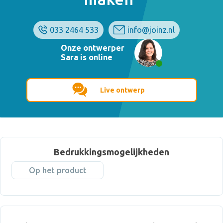
033 2464 533
info@joinz.nl
Onze ontwerper
Sara is online
Live ontwerp
Bedrukkingsmogelijkheden
Op het product