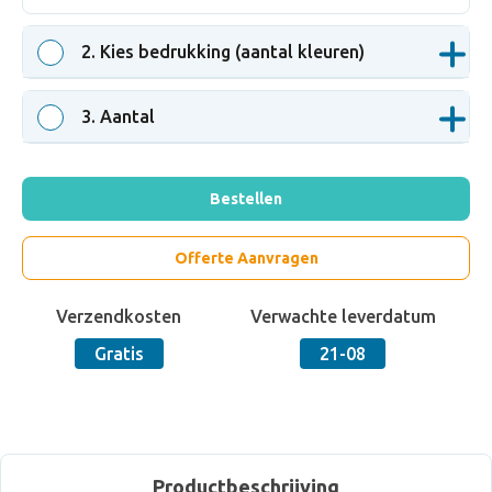
2
. Kies bedrukking (aantal kleuren)
3
. Aantal
Bestellen
Offerte Aanvragen
Verzendkosten
Verwachte leverdatum
Gratis
21-08
Productbeschrijving