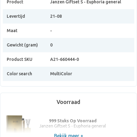
Product
Janzen Giftset S - Euphoria general
Levertijd
21-08
Maat
-
Gewicht (gram)
0
Product SKU
A21-660444-0
Color search
MultiColor
Voorraad
999 Stuks Op Voorraad
Janzen Giftset S - Euphoria general
Bekijk meer +