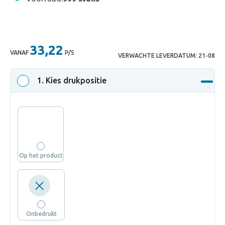
33,22
VANAF
P/S
VERWACHTE LEVERDATUM:
21-08
1
. Kies drukpositie
Op het product
Onbedrukt