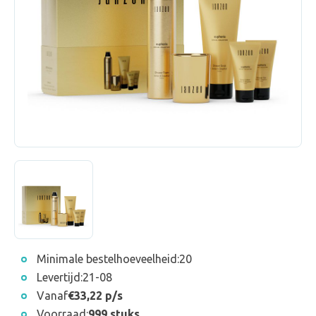
Minimale bestelhoeveelheid:
20
Levertijd:
21-08
Vanaf
€33,22 p/s
Voorraad:
999 stuks