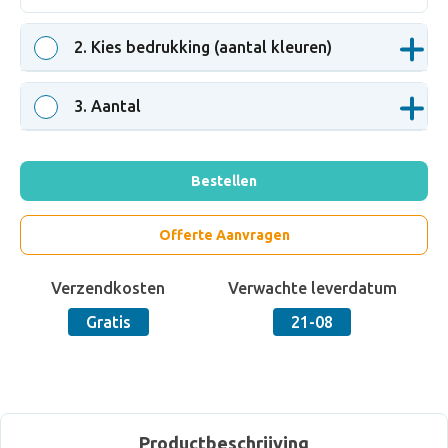
2
. Kies bedrukking (aantal kleuren)
3
. Aantal
Bestellen
Offerte Aanvragen
Verzendkosten
Verwachte leverdatum
Gratis
21-08
Productbeschrijving