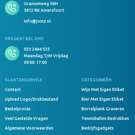
Uraniumweg 56H
3812 RK Amersfoort
info@joinz.nl
VRAGEN? BEL ONS
033 2464 533
Maandag T/m Vrijdag
09:00-17:00
KLANTENSERVICE
CATEGORIEËN
Contact
Wijn Met Eigen Etiket
Upload Logo/drukbestand
Bier Met Eigen Etiket
Bestelproces
Borrelplank Graveren
Veel Gestelde Vragen
Tennisballen Bedrukken
Algemene Voorwaarden
Bedrijfsgadgets