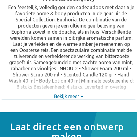
Een feestelijk, volledig gouden cadeaudoos met daarin je
favoriete home & body producten in de geur uit de
Special Collection: Euphoria. De combinatie van de
producten geven je een ultieme geurbeleving van
Euphoria zowel in de douche, als in huis. Verschillende
werelden komen samen in dit rijke aromatische parfum.
Laat je verleiden en de warme amber je meenemen op
een Oosterse reis. Een spectaculaire combinatie met de
zuiverende en verhelderende werking van bitterzoete
grapefruit. Samengebundeld met zachte noten van mint,
rabarber en viooltjes. INHOUD: • Shower Foam 200 ml •
Shower Scrub 200 ml • Scented Candle 120 gr • Hand
Wash 40 ml • Body Lotion 40 ml Minimale besteleenheid:
8 stuks Besteleenheid: 4 stuks. Levertijd in overleg
Bekijk meer +
Laat direct een ontwerp
maken