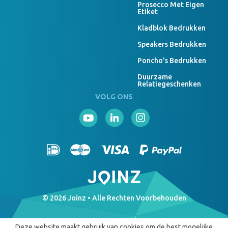
Prosecco Met Eigen
Etiket
Kladblok Bedrukken
Speakers Bedrukken
Poncho's Bedrukken
Duurzame
Relatiegeschenken
VOLG ONS
© 2026 Joinz • Alle Rechten Voorbehouden
Deze website maakt gebruik van cookies om de best mogelijke