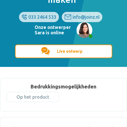
033 2464 533
info@joinz.nl
Onze ontwerper
Sara is online
Live ontwerp
Bedrukkingsmogelijkheden
Op het product