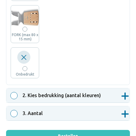
FORK (max 80 x
15 mm)
Onbedrukt
2
. Kies bedrukking (aantal kleuren)
3
. Aantal