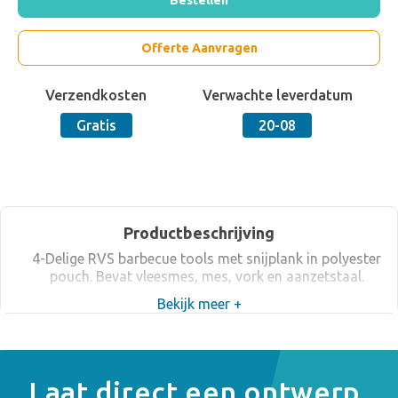
Bestellen
Offerte Aanvragen
Verzendkosten
Verwachte leverdatum
Gratis
20-08
Productbeschrijving
4-Delige RVS barbecue tools met snijplank in polyester
pouch. Bevat vleesmes, mes, vork en aanzetstaal.
Bekijk meer +
Laat direct een ontwerp