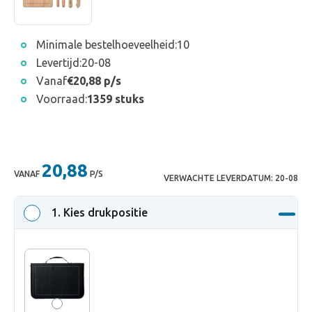
Minimale bestelhoeveelheid:
10
Levertijd:
20-08
Vanaf
€20,88 p/s
Voorraad:
1359 stuks
20,88
VANAF
P/S
VERWACHTE LEVERDATUM:
20-08
1
. Kies drukpositie