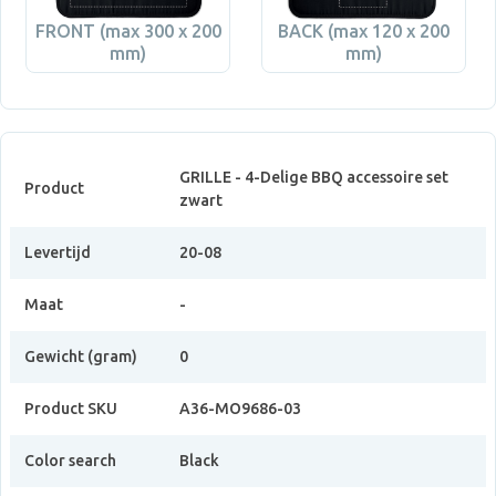
FRONT (max 300 x 200
BACK (max 120 x 200
mm)
mm)
GRILLE - 4-Delige BBQ accessoire set
Product
zwart
Levertijd
20-08
Maat
-
Gewicht (gram)
0
Product SKU
A36-MO9686-03
Color search
Black