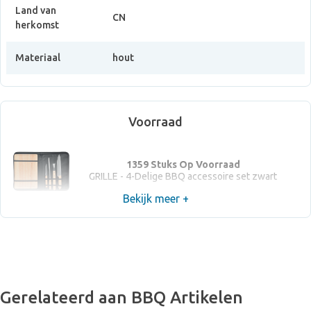
Land van
CN
herkomst
Materiaal
hout
Voorraad
1359 Stuks Op Voorraad
GRILLE - 4-Delige BBQ accessoire set zwart
Bekijk meer +
Gerelateerd aan BBQ Artikelen