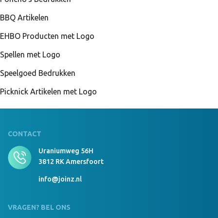
BBQ Artikelen
EHBO Producten met Logo
Spellen met Logo
Speelgoed Bedrukken
Picknick Artikelen met Logo
CONTACT
Uraniumweg 56H
3812 RK Amersfoort
info@joinz.nl
VRAGEN? BEL ONS