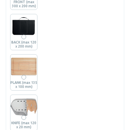
FRONT (max
300 x 200 mm)
BACK (max 120
x 200 mm)
PLANK (max 135
x 100 mm)
KNIFE (max 120
x 20 mm)