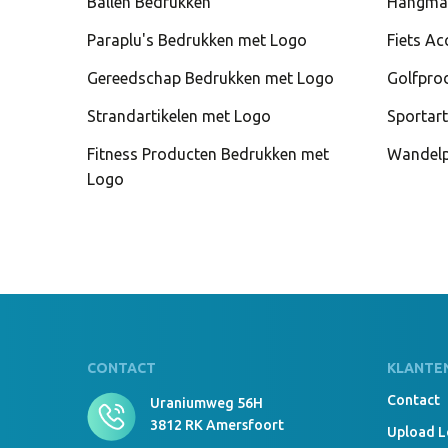
Ballen Bedrukken
Hangma
Paraplu's Bedrukken met Logo
Fiets Ac
Gereedschap Bedrukken met Logo
Golfpro
Strandartikelen met Logo
Sportart
Fitness Producten Bedrukken met
Wandelp
Logo
CONTACT
KLANTE
Contact
Uraniumweg 56H
3812 RK Amersfoort
Upload 