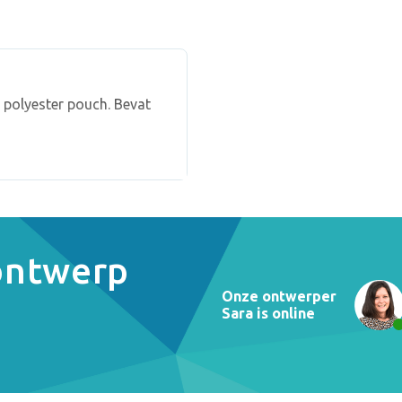
 polyester pouch. Bevat
 ontwerp
Onze ontwerper
Sara is online