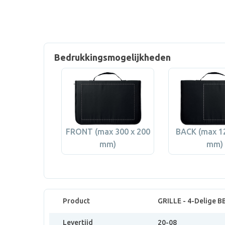
Bedrukkingsmogelijkheden
FRONT (max 300 x 200
BACK (max 12
mm)
mm)
Product
GRILLE - 4-Delige B
Levertijd
20-08