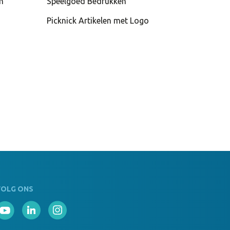
n
Speelgoed Bedrukken
Picknick Artikelen met Logo
VOLG ONS