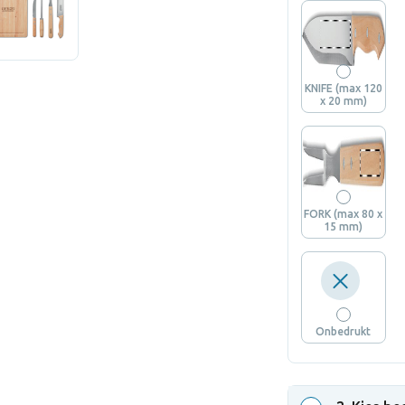
KNIFE (max 120
x 20 mm)
FORK (max 80 x
15 mm)
Onbedrukt