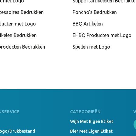
t met Logo
Supportartikeleken Bedrukke
cessoires Bedrukken
Poncho's Bedrukken
ducten met Logo
BBQ Artikelen
ikelen Bedrukken
EHBO Producten met Logo
roducten Bedrukken
Spellen met Logo
NSERVICE
CATEGORIEËN
Wijn Met Eigen Etiket
Logo/drukbestand
Bier Met Eigen Etiket