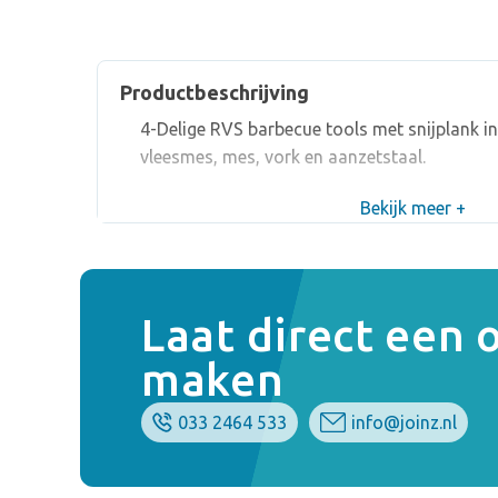
Productbeschrijving
4-Delige RVS barbecue tools met snijplank in
vleesmes, mes, vork en aanzetstaal.
Bekijk meer +
Laat direct een
maken
033 2464 533
info@joinz.nl