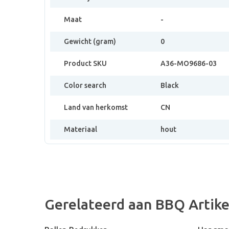
Maat
-
Gewicht (gram)
0
Product SKU
A36-MO9686-03
Color search
Black
Land van herkomst
CN
Materiaal
hout
Gerelateerd aan BBQ Artike