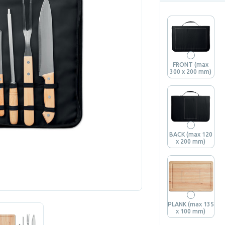
FRONT (max
300 x 200 mm)
BACK (max 120
x 200 mm)
PLANK (max 135
x 100 mm)