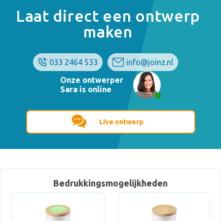
Laat direct een ontwerp
maken
033 2464 533
info@joinz.nl
Onze ontwerper
Sara is online
Live ontwerp
Bedrukkingsmogelijkheden