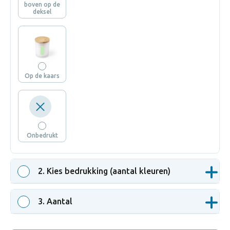
boven op de
deksel
Op de kaars
Onbedrukt
2
. Kies bedrukking (aantal kleuren)
3
. Aantal