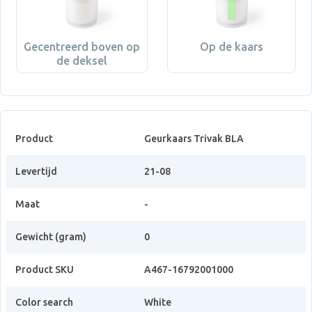
Gecentreerd boven op
Op de kaars
de deksel
Product
Geurkaars Trivak BLA
Levertijd
21-08
Maat
-
Gewicht (gram)
0
Product SKU
A467-16792001000
Color search
White