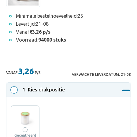
Minimale bestelhoeveelheid:
25
Levertijd:
21-08
Vanaf
€3,26 p/s
Voorraad:
94000 stuks
3,26
VANAF
P/S
VERWACHTE LEVERDATUM:
21-08
1
. Kies drukpositie
Gecentreerd