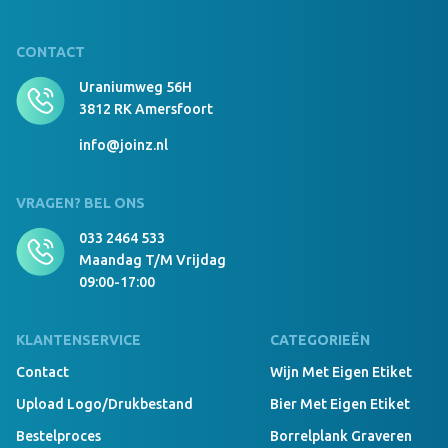
CONTACT
Uraniumweg 56H
3812 RK Amersfoort
info@joinz.nl
VRAGEN? BEL ONS
033 2464 533
Maandag T/m Vrijdag
09:00-17:00
KLANTENSERVICE
CATEGORIEËN
Contact
Wijn Met Eigen Etiket
Upload Logo/drukbestand
Bier Met Eigen Etiket
Bestelproces
Borrelplank Graveren