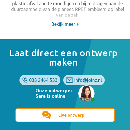
plastic afval aan te moedigen en bij te dragen aan de
duurzaamheid van de planeet. RPET embleem op label
van de zak.
Bekijk meer +
Laat direct een ontwerp
maken
033 2464 533
info@joinz.nl
Onze ontwerper
Sara is online
Live ontwerp