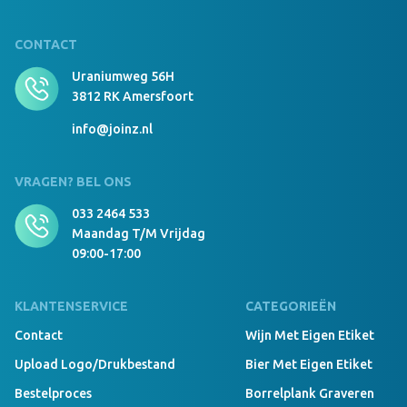
CONTACT
Uraniumweg 56H
3812 RK Amersfoort
info@joinz.nl
VRAGEN? BEL ONS
033 2464 533
Maandag T/m Vrijdag
09:00-17:00
KLANTENSERVICE
CATEGORIEËN
Contact
Wijn Met Eigen Etiket
Upload Logo/drukbestand
Bier Met Eigen Etiket
Bestelproces
Borrelplank Graveren