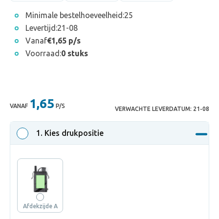
Minimale bestelhoeveelheid:
25
Levertijd:
21-08
Vanaf
€1,65 p/s
Voorraad:
0 stuks
1,65
VANAF
P/S
VERWACHTE LEVERDATUM:
21-08
1
. Kies drukpositie
Afdekzijde A