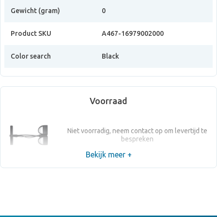
Gewicht (gram)
0
Product SKU
A467-16979002000
Color search
Black
Voorraad
Niet voorradig, neem contact op om levertijd te
bespreken
Bekijk meer +