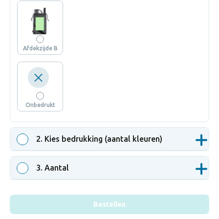
Afdekzijde B
Onbedrukt
2
. Kies bedrukking (aantal kleuren)
3
. Aantal
Bestellen