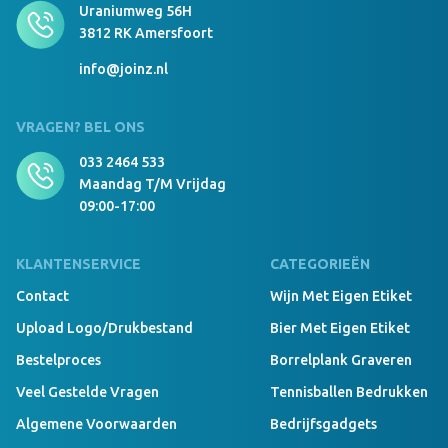
Uraniumweg 56H
3812 RK Amersfoort
info@joinz.nl
VRAGEN? BEL ONS
033 2464 533
Maandag T/m Vrijdag
09:00-17:00
KLANTENSERVICE
CATEGORIEËN
Contact
Wijn Met Eigen Etiket
Upload Logo/drukbestand
Bier Met Eigen Etiket
Bestelproces
Borrelplank Graveren
Veel Gestelde Vragen
Tennisballen Bedrukken
Algemene Voorwaarden
Bedrijfsgadgets