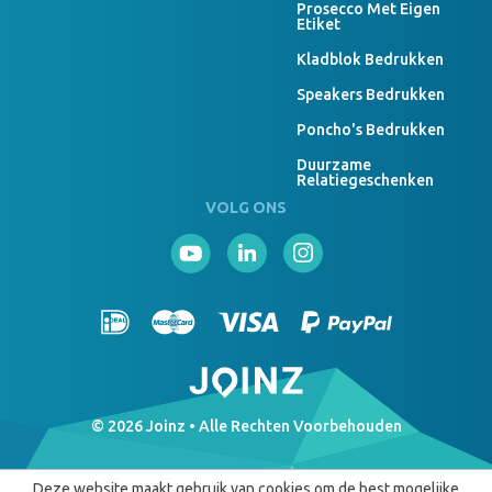
Prosecco Met Eigen
Etiket
Kladblok Bedrukken
Speakers Bedrukken
Poncho's Bedrukken
Duurzame
Relatiegeschenken
VOLG ONS
© 2026 Joinz • Alle Rechten Voorbehouden
Deze website maakt gebruik van cookies om de best mogelijke