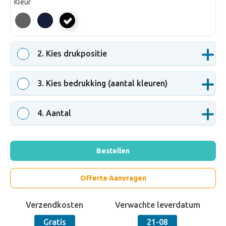
Kleur
zwart
2
. Kies drukpositie
3
. Kies bedrukking (aantal kleuren)
4
. Aantal
Bestellen
Offerte Aanvragen
Verzendkosten
Verwachte leverdatum
Gratis
21-08