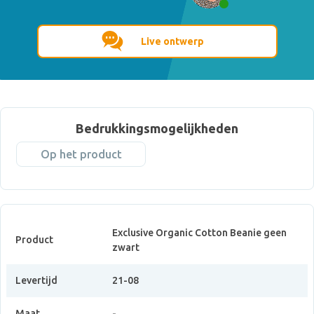
Live ontwerp
Bedrukkingsmogelijkheden
Op het product
Exclusive Organic Cotton Beanie geen
Product
zwart
Levertijd
21-08
Maat
-