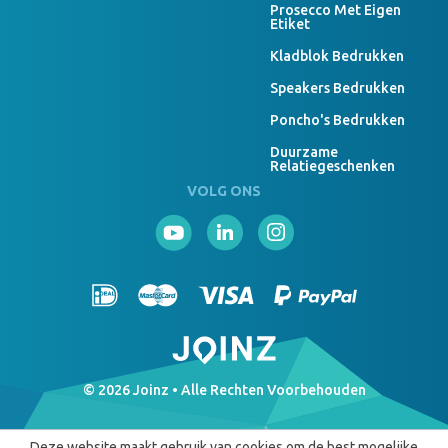
Prosecco Met Eigen
Etiket
Kladblok Bedrukken
Speakers Bedrukken
Poncho's Bedrukken
Duurzame
Relatiegeschenken
VOLG ONS
© 2026 Joinz • Alle Rechten Voorbehouden
Deze website maakt gebruik van cookies om de best mogelijke