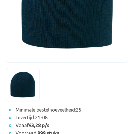
Minimale bestelhoeveelheid:
25
Levertijd:
21-08
Vanaf
€3,28 p/s
Voorraad:
999 stuks