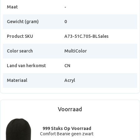
Maat
-
Gewicht (gram)
0
Product SKU
A73-51C.705-BLSales
Color search
MultiColor
Land van herkomst
CN
Materiaal
Acryl
Voorraad
999 Stuks Op Voorraad
Comfort Beanie geen zwart