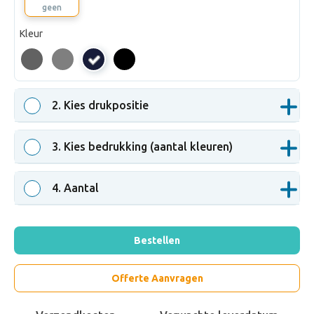
geen
Kleur
navy
2
. Kies drukpositie
3
. Kies bedrukking (aantal kleuren)
4
. Aantal
Bestellen
Offerte Aanvragen