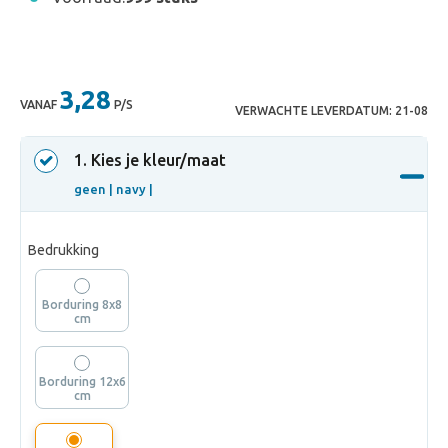
3,28
VANAF
P/S
VERWACHTE LEVERDATUM:
21-08
1
. Kies je kleur/maat
geen |
navy |
Bedrukking
Borduring 8x8
cm
Borduring 12x6
cm