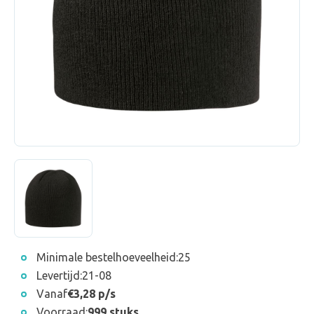
Minimale bestelhoeveelheid:
25
Levertijd:
21-08
Vanaf
€3,28 p/s
Voorraad:
999 stuks