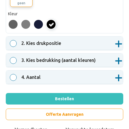
geen
Kleur
zwart
2
. Kies drukpositie
3
. Kies bedrukking (aantal kleuren)
4
. Aantal
Bestellen
Offerte Aanvragen