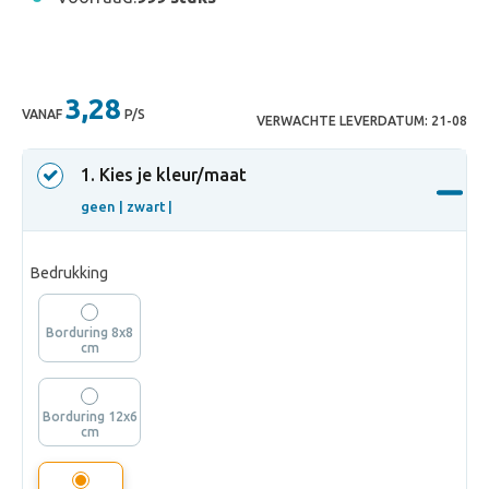
3,28
VANAF
P/S
VERWACHTE LEVERDATUM:
21-08
1
. Kies je kleur/maat
geen |
zwart |
Bedrukking
Borduring 8x8
cm
Borduring 12x6
cm