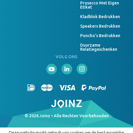
Prosecco Met Eigen
Etiket
Kladblok Bedrukken
Speakers Bedrukken
Poncho's Bedrukken
Duurzame
Relatiegeschenken
VOLG ONS
© 2026 Joinz • Alle Rechten Voorbehouden
Deze website maakt gebruik van cookies om de best mogelijke