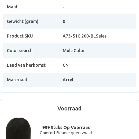
Maat
-
Gewicht (gram)
0
Product SKU
A73-51C.200-BLSales
Color search
MultiColor
Land van herkomst
CN
Materiaal
Acryl
Voorraad
999 Stuks Op Voorraad
Comfort Beanie geen zwart