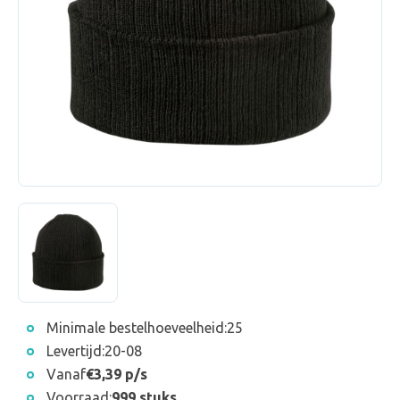
Minimale bestelhoeveelheid:
25
Levertijd:
20-08
Vanaf
€3,39 p/s
Voorraad:
999 stuks