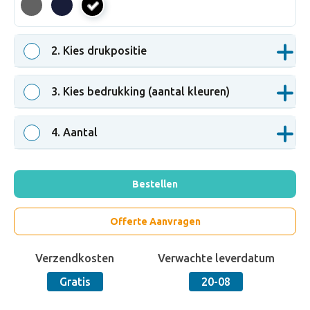
zwart
2
. Kies drukpositie
3
. Kies bedrukking (aantal kleuren)
4
. Aantal
Bestellen
Offerte Aanvragen
Verzendkosten
Verwachte leverdatum
Gratis
20-08