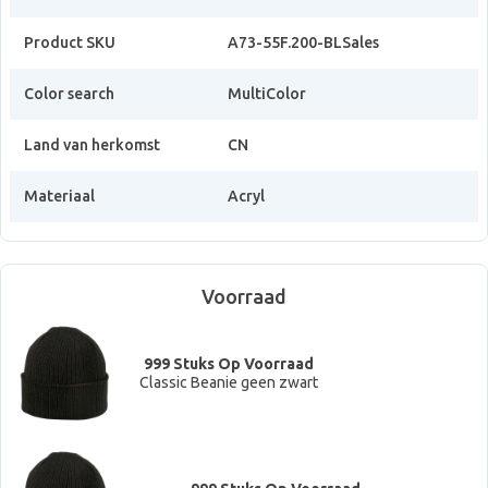
Product SKU
A73-55F.200-BLSales
Color search
MultiColor
Land van herkomst
CN
Materiaal
Acryl
Voorraad
999 Stuks Op Voorraad
Classic Beanie geen zwart