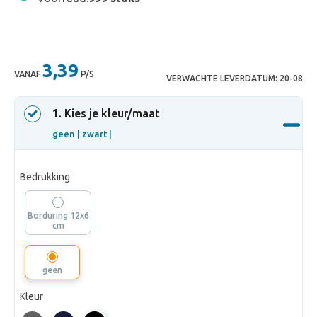
3,39
VANAF
P/S
VERWACHTE LEVERDATUM:
20-08
1
. Kies je kleur/maat
geen |
zwart |
Bedrukking
Borduring 12x6
cm
geen
Kleur