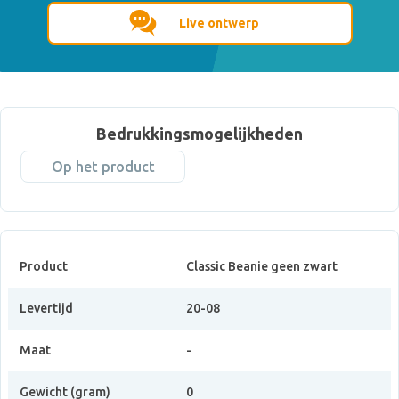
Live ontwerp
Bedrukkingsmogelijkheden
Op het product
Product
Classic Beanie geen zwart
Levertijd
20-08
Maat
-
Gewicht (gram)
0