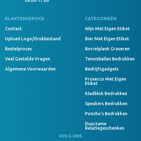
09:00-17:00
KLANTENSERVICE
CATEGORIEËN
Contact
Wijn Met Eigen Etiket
Upload Logo/drukbestand
Bier Met Eigen Etiket
Bestelproces
Borrelplank Graveren
Veel Gestelde Vragen
Tennisballen Bedrukken
Algemene Voorwaarden
Bedrijfsgadgets
Prosecco Met Eigen
Etiket
Kladblok Bedrukken
Speakers Bedrukken
Poncho's Bedrukken
Duurzame
Relatiegeschenken
VOLG ONS