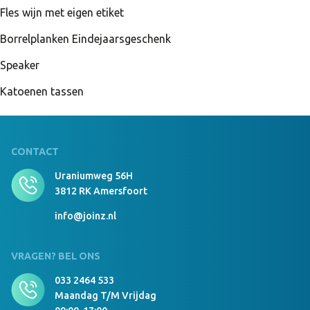
Fles wijn met eigen etiket
Borrelplanken Eindejaarsgeschenk
Speaker
Katoenen tassen
CONTACT
Uraniumweg 56H
3812 RK Amersfoort
info@joinz.nl
VRAGEN? BEL ONS
033 2464 533
Maandag T/m Vrijdag