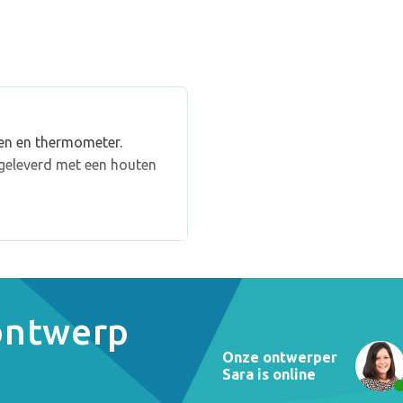
en en thermometer.
geleverd met een houten
 ontwerp
Onze ontwerper
Sara is online