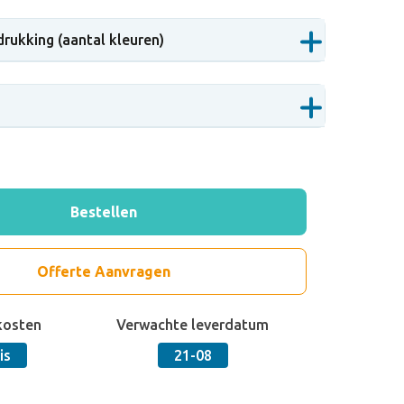
drukking (aantal kleuren)
Bestellen
Offerte Aanvragen
kosten
Verwachte leverdatum
is
21-08