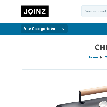
Alle Categorieën
CHI
Home
O