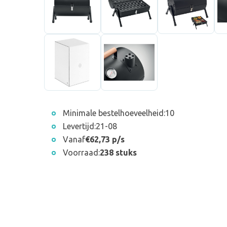
Minimale bestelhoeveelheid:
10
Levertijd:
21-08
Vanaf
€62,73 p/s
Voorraad:
238 stuks