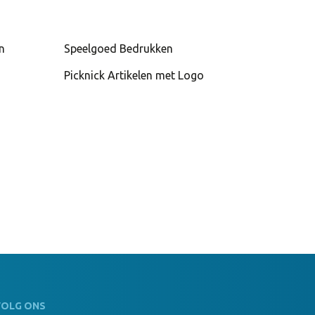
n
Speelgoed Bedrukken
Picknick Artikelen met Logo
VOLG ONS