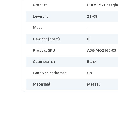
Product
CHIMEY - Draagba
Levertijd
21-08
Maat
-
Gewicht (gram)
0
Product SKU
A36-MO2160-03
Color search
Black
Land van herkomst
CN
Materiaal
Metaal