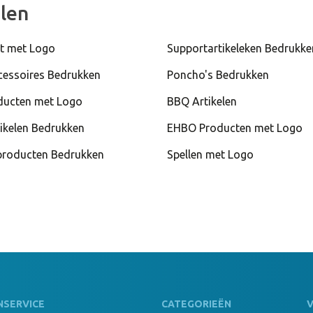
len
t met Logo
Supportartikeleken Bedrukke
cessoires Bedrukken
Poncho's Bedrukken
ducten met Logo
BBQ Artikelen
ikelen Bedrukken
EHBO Producten met Logo
roducten Bedrukken
Spellen met Logo
NSERVICE
CATEGORIEËN