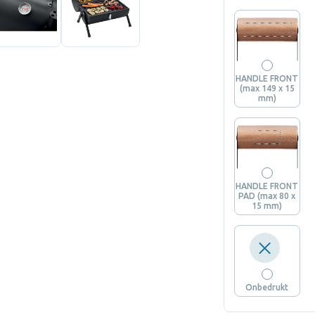
HANDLE FRONT
(max 149 x 15
mm)
HANDLE FRONT
PAD (max 80 x
15 mm)
Onbedrukt