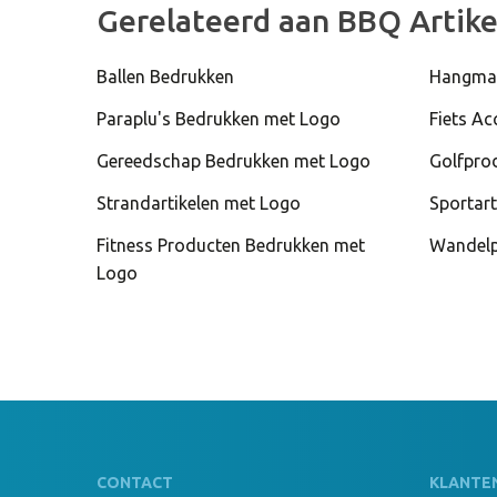
Gerelateerd aan BBQ Artike
Ballen Bedrukken
Hangma
Paraplu's Bedrukken met Logo
Fiets Ac
Gereedschap Bedrukken met Logo
Golfpro
Strandartikelen met Logo
Sportart
Fitness Producten Bedrukken met
Wandelp
Logo
CONTACT
KLANTE