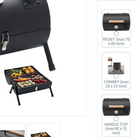
FRONT (max 70
x 80 mm)
CHIMNEY (max
20 x 25 mm)
HANDLE TOP
(max 80 x 15
mm)