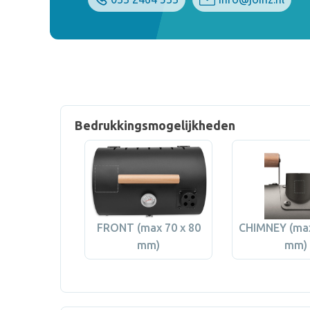
Bedrukkingsmogelijkheden
FRONT (max 70 x 80
CHIMNEY (max
mm)
mm)