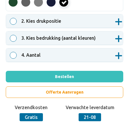
zwart
2
. Kies drukpositie
3
. Kies bedrukking (aantal kleuren)
4
. Aantal
Bestellen
Offerte Aanvragen
Verzendkosten
Verwachte leverdatum
Gratis
21-08