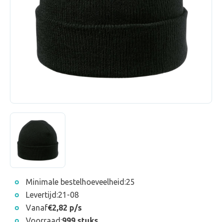
Minimale bestelhoeveelheid:
25
Levertijd:
21-08
Vanaf
€2,82 p/s
Voorraad:
999 stuks