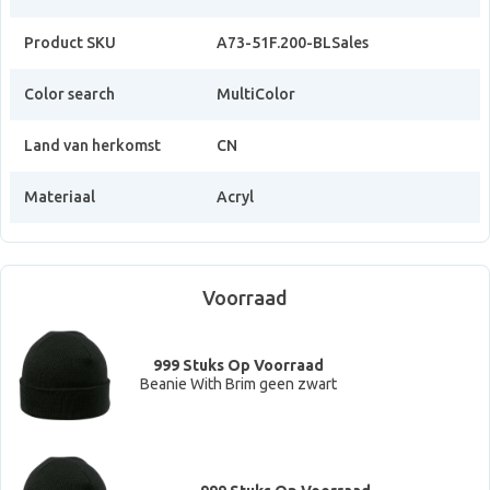
Product SKU
A73-51F.200-BLSales
Color search
MultiColor
Land van herkomst
CN
Materiaal
Acryl
Voorraad
999 Stuks Op Voorraad
Beanie With Brim geen zwart