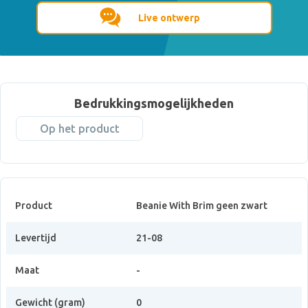
Live ontwerp
Bedrukkingsmogelijkheden
Op het product
Product
Beanie With Brim geen zwart
Levertijd
21-08
Maat
-
Gewicht (gram)
0