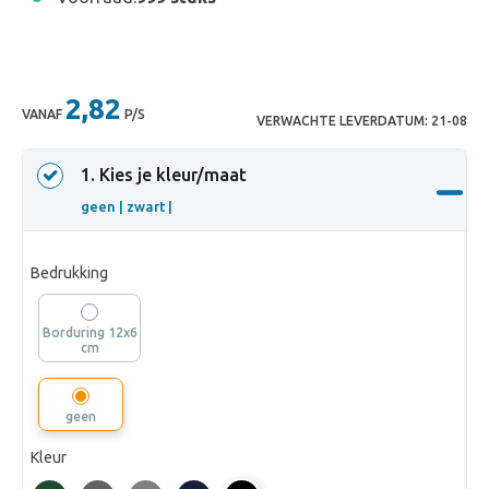
2,82
VANAF
P/S
VERWACHTE LEVERDATUM:
21-08
1
. Kies je kleur/maat
geen |
zwart |
Bedrukking
Borduring 12x6
cm
geen
Kleur