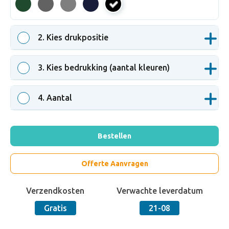
zwart
2
. Kies drukpositie
3
. Kies bedrukking (aantal kleuren)
4
. Aantal
Bestellen
Offerte Aanvragen
Verzendkosten
Verwachte leverdatum
Gratis
21-08