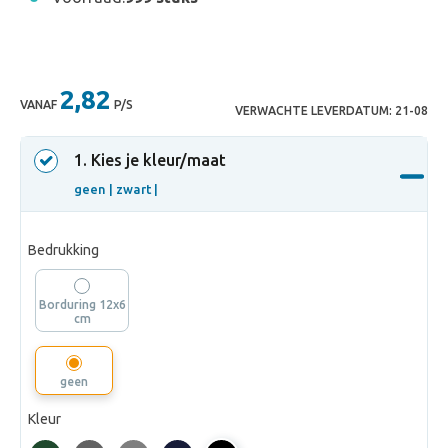
2,82
VANAF
P/S
VERWACHTE LEVERDATUM:
21-08
1
. Kies je kleur/maat
geen |
zwart |
Bedrukking
Borduring 12x6
cm
geen
Kleur