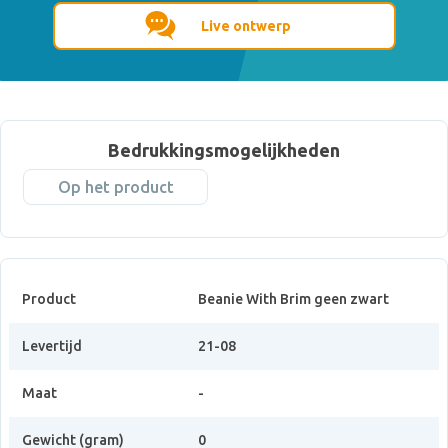
Live ontwerp
Bedrukkingsmogelijkheden
Op het product
Product
Beanie With Brim geen zwart
Levertijd
21-08
Maat
-
Gewicht (gram)
0