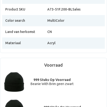
Product SKU
A73-51F.200-BLSales
Color search
MultiColor
Land van herkomst
CN
Materiaal
Acryl
Voorraad
999 Stuks Op Voorraad
Beanie With Brim geen zwart