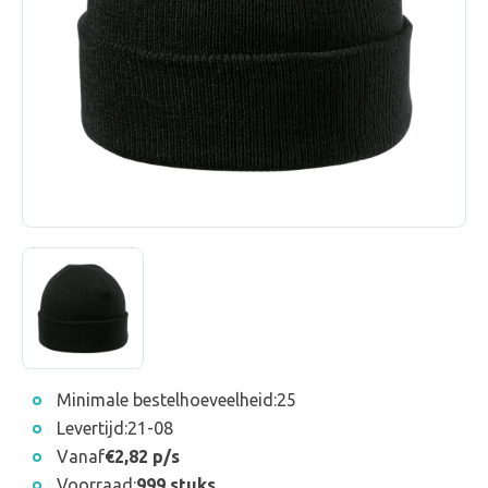
Minimale bestelhoeveelheid:
25
Levertijd:
21-08
Vanaf
€2,82 p/s
Voorraad:
999 stuks