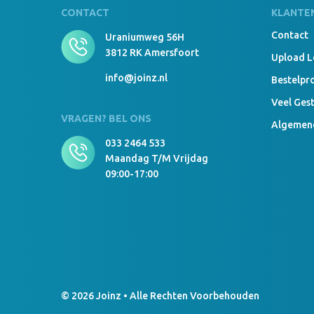
CONTACT
KLANTE
Contact
Uraniumweg 56H
3812 RK Amersfoort
Upload 
info@joinz.nl
Bestelpr
Veel Ges
VRAGEN? BEL ONS
Algemen
033 2464 533
Maandag T/m Vrijdag
09:00-17:00
© 2026 Joinz • Alle Rechten Voorbehouden