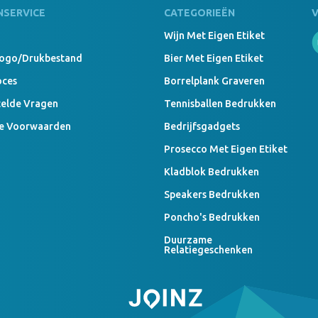
NSERVICE
CATEGORIEËN
Wijn Met Eigen Etiket
Logo/drukbestand
Bier Met Eigen Etiket
oces
Borrelplank Graveren
telde Vragen
Tennisballen Bedrukken
e Voorwaarden
Bedrijfsgadgets
Prosecco Met Eigen Etiket
Kladblok Bedrukken
Speakers Bedrukken
Poncho's Bedrukken
Duurzame
Relatiegeschenken