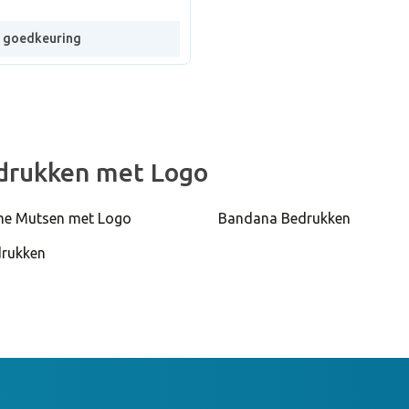
e goedkeuring
drukken met Logo
e Mutsen met Logo
Bandana Bedrukken
drukken