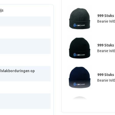
js
999 Stuks
Beanie With
999 Stuks
Beanie Wit
olvlakborduringen op
999 Stuks
Beanie Wit
999 Stuks
Beanie Wit