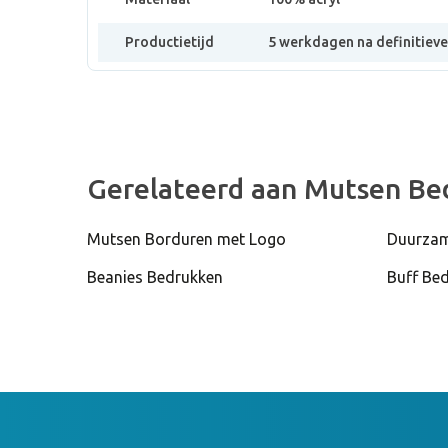
Productietijd
5 werkdagen na definitiev
Gerelateerd aan Mutsen Be
Mutsen Borduren met Logo
Duurzam
Beanies Bedrukken
Buff Be