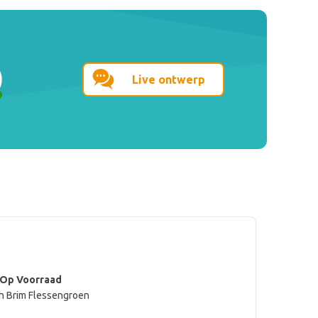
Live ontwerp
 Op Voorraad
h Brim Flessengroen