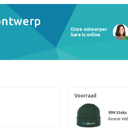
 ontwerp
Onze ontwerper
Sara is online
Voorraad
999 Stuks
Beanie Wit