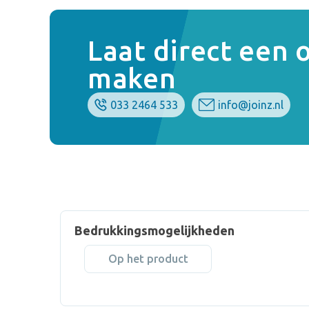
Laat direct een
maken
033 2464 533
info@joinz.nl
Bedrukkingsmogelijkheden
Op het product