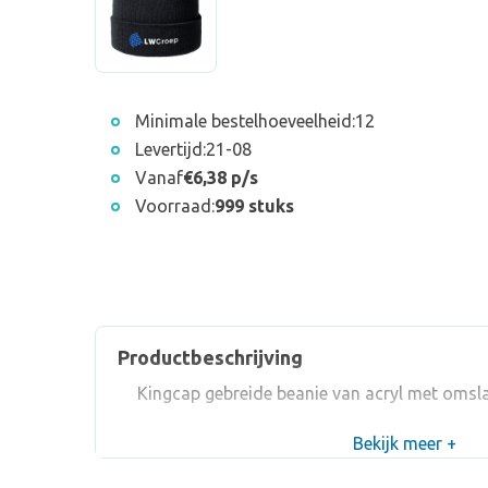
Minimale bestelhoeveelheid:
12
Levertijd:
21-08
Vanaf
€6,38 p/s
Voorraad:
999 stuks
Productbeschrijving
Kingcap gebreide beanie van acryl met omslag
Bekijk meer +