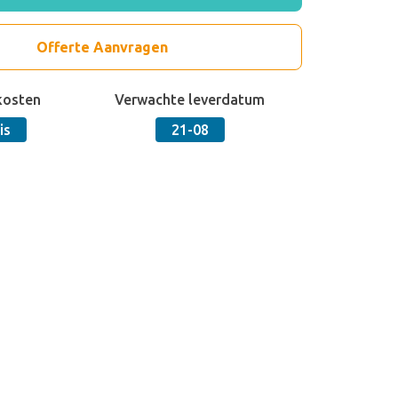
Offerte Aanvragen
kosten
Verwachte leverdatum
is
21-08