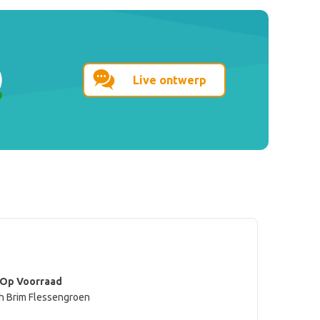
Live ontwerp
 Op Voorraad
h Brim Flessengroen