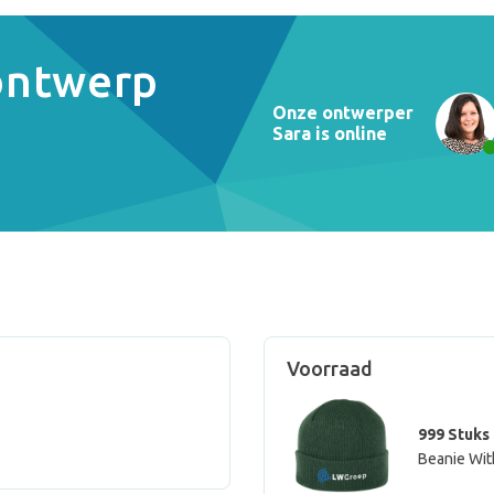
 ontwerp
Onze ontwerper
Sara is online
Voorraad
999 Stuks
Beanie Wit