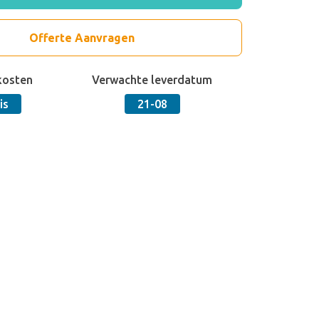
Offerte Aanvragen
kosten
Verwachte leverdatum
is
21-08