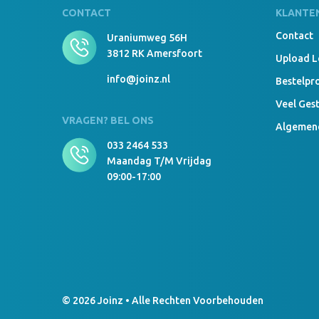
CONTACT
KLANTE
Contact
Uraniumweg 56H
3812 RK Amersfoort
Upload 
info@joinz.nl
Bestelpr
Veel Ges
VRAGEN? BEL ONS
Algemen
033 2464 533
Maandag T/m Vrijdag
09:00-17:00
© 2026 Joinz • Alle Rechten Voorbehouden