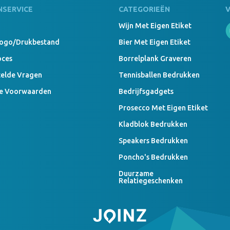
NSERVICE
CATEGORIEËN
Wijn Met Eigen Etiket
Logo/drukbestand
Bier Met Eigen Etiket
oces
Borrelplank Graveren
telde Vragen
Tennisballen Bedrukken
e Voorwaarden
Bedrijfsgadgets
Prosecco Met Eigen Etiket
Kladblok Bedrukken
Speakers Bedrukken
Poncho's Bedrukken
Duurzame
Relatiegeschenken