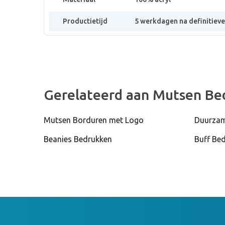
Productietijd
5 werkdagen na definitiev
Gerelateerd aan Mutsen Be
Mutsen Borduren met Logo
Duurzam
Beanies Bedrukken
Buff Be