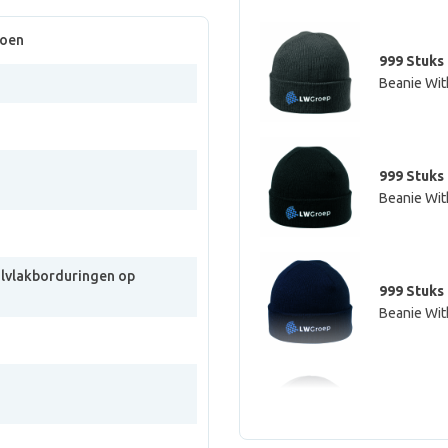
roen
999 Stuks
Beanie With
999 Stuks
Beanie Wit
olvlakborduringen op
999 Stuks
Beanie Wit
999 Stuks
Beanie Wit