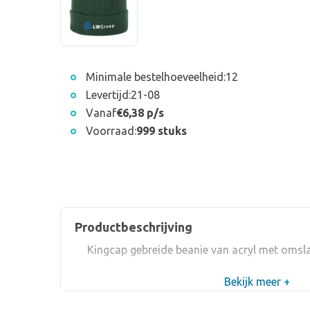
Minimale bestelhoeveelheid:
12
Levertijd:
21-08
Vanaf
€6,38 p/s
Voorraad:
999 stuks
Productbeschrijving
Kingcap gebreide beanie van acryl met omslag
Bekijk meer +