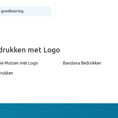
e goedkeuring
drukken met Logo
e Mutsen met Logo
Bandana Bedrukken
drukken