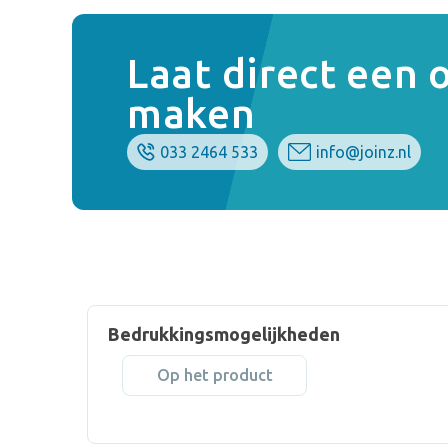
Laat direct een
maken
033 2464 533
info@joinz.nl
Bedrukkingsmogelijkheden
Op het product