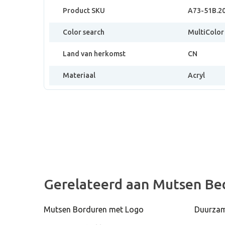
Product SKU
A73-51B.2
Color search
MultiColor
Land van herkomst
CN
Materiaal
Acryl
Gerelateerd aan Mutsen Be
Mutsen Borduren met Logo
Duurzam