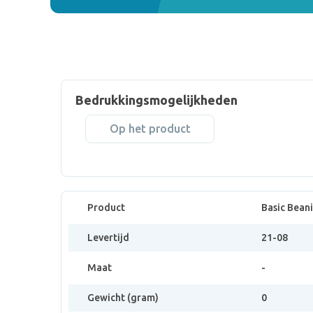
Bedrukkingsmogelijkheden
Op het product
Product
Basic Bean
Levertijd
21-08
Maat
-
Gewicht (gram)
0