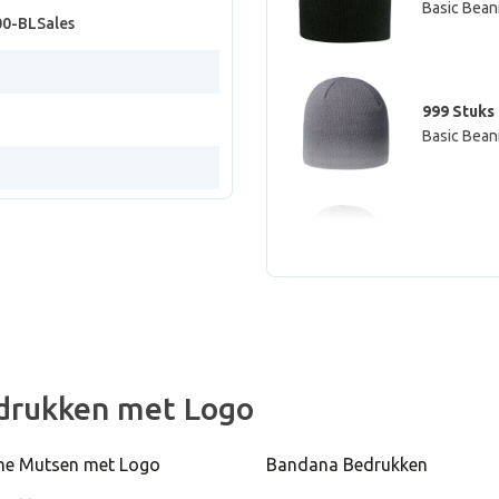
Basic Bean
00-BLSales
999 Stuks
Basic Beani
999 Stuks
Basic Bean
999 Stuks
Basic Bean
drukken met Logo
e Mutsen met Logo
Bandana Bedrukken
999 Stuks