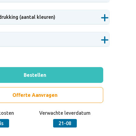
drukking (aantal kleuren)
Bestellen
Offerte Aanvragen
kosten
Verwachte leverdatum
is
21-08