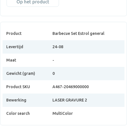
Op het product
Product
Barbecue Set Estrol general
Levertijd
24-08
Maat
-
Gewicht (gram)
0
Product SKU
A467-20469000000
Bewerking
LASER GRAVURE 2
Color search
MultiColor