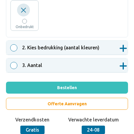
Onbedrukt
2
. Kies bedrukking (aantal kleuren)
3
. Aantal
Bestellen
Offerte Aanvragen
Verzendkosten
Verwachte leverdatum
Gratis
24-08