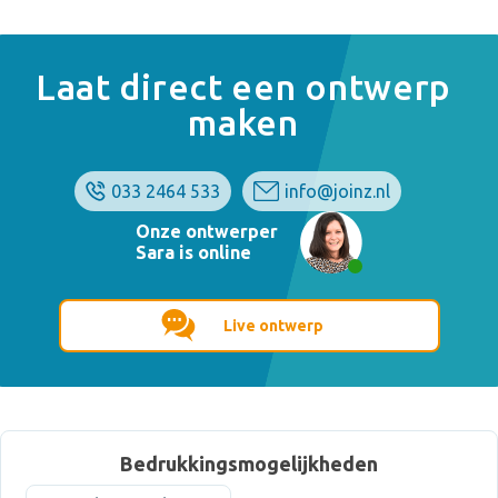
Laat direct een ontwerp
maken
033 2464 533
info@joinz.nl
Onze ontwerper
Sara is online
Live ontwerp
Bedrukkingsmogelijkheden