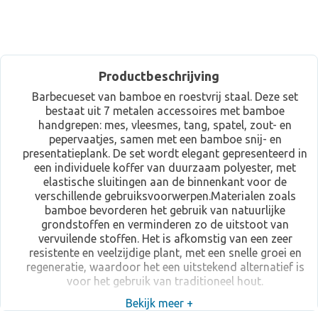
Productbeschrijving
Barbecueset van bamboe en roestvrij staal. Deze set
bestaat uit 7 metalen accessoires met bamboe
handgrepen: mes, vleesmes, tang, spatel, zout- en
pepervaatjes, samen met een bamboe snij- en
presentatieplank. De set wordt elegant gepresenteerd in
een individuele koffer van duurzaam polyester, met
elastische sluitingen aan de binnenkant voor de
verschillende gebruiksvoorwerpen.Materialen zoals
bamboe bevorderen het gebruik van natuurlijke
grondstoffen en verminderen zo de uitstoot van
vervuilende stoffen. Het is afkomstig van een zeer
resistente en veelzijdige plant, met een snelle groei en
regeneratie, waardoor het een uitstekend alternatief is
voor het gebruik van traditioneel hout.
Bekijk meer +