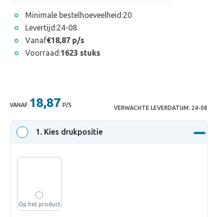
Minimale bestelhoeveelheid:
20
Levertijd:
24-08
Vanaf
€18,87 p/s
Voorraad:
1623 stuks
18,87
VANAF
P/S
VERWACHTE LEVERDATUM:
24-08
1
. Kies drukpositie
Op het product