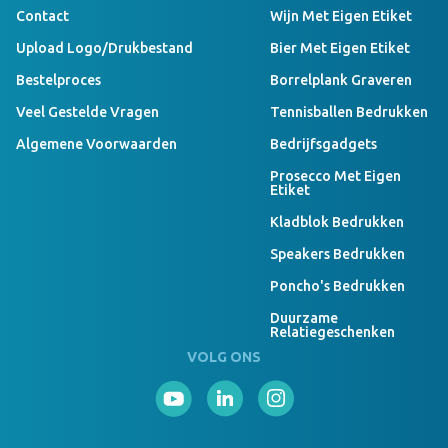
Contact
Wijn Met Eigen Etiket
Upload Logo/drukbestand
Bier Met Eigen Etiket
Bestelproces
Borrelplank Graveren
Veel Gestelde Vragen
Tennisballen Bedrukken
Algemene Voorwaarden
Bedrijfsgadgets
Prosecco Met Eigen
Etiket
Kladblok Bedrukken
Speakers Bedrukken
Poncho's Bedrukken
Duurzame
Relatiegeschenken
VOLG ONS