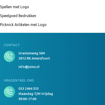
Spellen met Logo
Speelgoed Bedrukken
Picknick Artikelen met Logo
CONTACT
Uraniumweg 56H
3812 RK Amersfoort
info@joinz.nl
VRAGEN? BEL ONS
033 2464 533
Maandag T/m Vrijdag
09:00-17:00