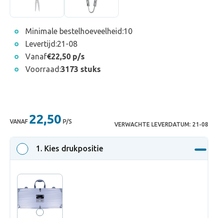
Minimale bestelhoeveelheid:
10
Levertijd:
21-08
Vanaf
€22,50 p/s
Voorraad:
3173 stuks
22,50
VANAF
P/S
VERWACHTE LEVERDATUM:
21-08
1
. Kies drukpositie