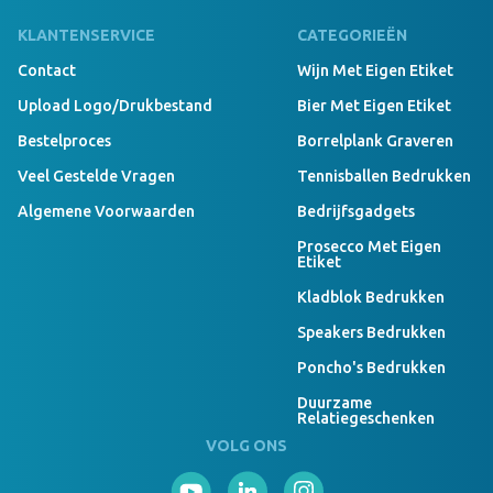
KLANTENSERVICE
CATEGORIEËN
Contact
Wijn Met Eigen Etiket
Upload Logo/drukbestand
Bier Met Eigen Etiket
Bestelproces
Borrelplank Graveren
Veel Gestelde Vragen
Tennisballen Bedrukken
Algemene Voorwaarden
Bedrijfsgadgets
Prosecco Met Eigen
Etiket
Kladblok Bedrukken
Speakers Bedrukken
Poncho's Bedrukken
Duurzame
Relatiegeschenken
VOLG ONS