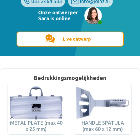
033 2464 533
info@joinz.nl
Onze ontwerper
Sara is online
Live ontwerp
Bedrukkingsmogelijkheden
METAL PLATE (max 40
HANDLE SPATULA
x 25 mm)
(max 60 x 12 mm)