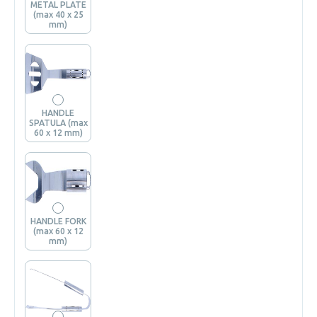
METAL PLATE
(max 40 x 25
mm)
HANDLE
SPATULA (max
60 x 12 mm)
HANDLE FORK
(max 60 x 12
mm)