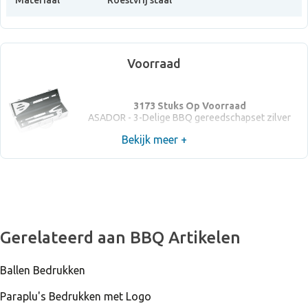
Materiaal
Roestvrij staal
Voorraad
3173 Stuks Op Voorraad
ASADOR - 3-Delige BBQ gereedschapset zilver
Bekijk meer +
Gerelateerd aan BBQ Artikelen
Ballen Bedrukken
Paraplu's Bedrukken met Logo