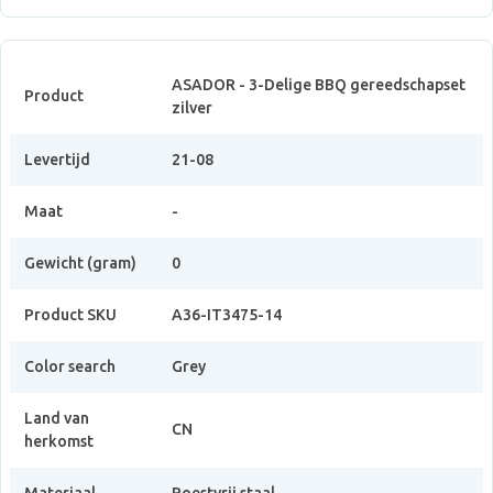
ASADOR - 3-Delige BBQ gereedschapset
Product
zilver
Levertijd
21-08
Maat
-
Gewicht (gram)
0
Product SKU
A36-IT3475-14
Color search
Grey
Land van
CN
herkomst