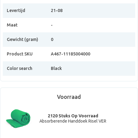
Levertijd
21-08
Maat
-
Gewicht (gram)
0
Product SKU
A467-11185004000
Color search
Black
Voorraad
2120 Stuks Op Voorraad
Absorberende Handdoek Risel VER