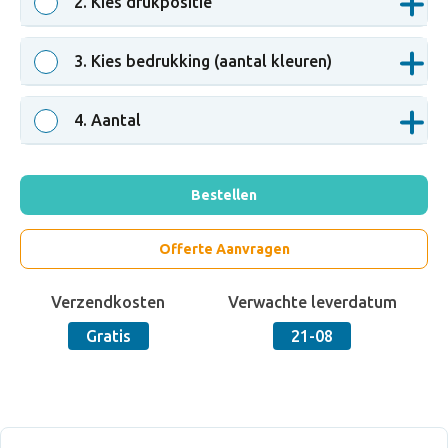
2
. Kies drukpositie
3
. Kies bedrukking (aantal kleuren)
4
. Aantal
Bestellen
Offerte Aanvragen
Verzendkosten
Verwachte leverdatum
Gratis
21-08