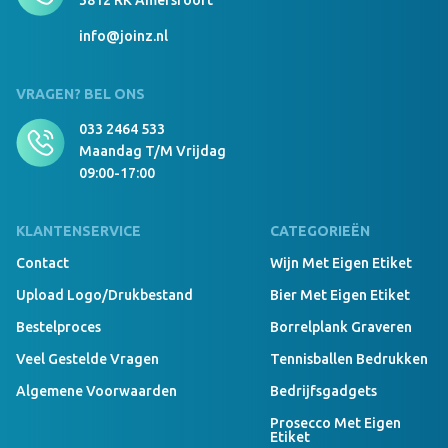
3812 RK Amersfoort
info@joinz.nl
VRAGEN? BEL ONS
033 2464 533
Maandag T/m Vrijdag
09:00-17:00
KLANTENSERVICE
CATEGORIEËN
Contact
Wijn Met Eigen Etiket
Upload Logo/drukbestand
Bier Met Eigen Etiket
Bestelproces
Borrelplank Graveren
Veel Gestelde Vragen
Tennisballen Bedrukken
Algemene Voorwaarden
Bedrijfsgadgets
Prosecco Met Eigen
Etiket