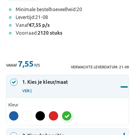
Minimale bestelhoeveelheid:
20
Levertijd:
21-08
Vanaf
€7,55 p/s
Voorraad:
2120 stuks
7,55
VANAF
P/S
VERWACHTE LEVERDATUM:
21-08
1
. Kies je kleur/maat
VER |
Kleur
VER