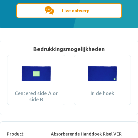
Live ontwerp
Bedrukkingsmogelijkheden
Centered side A or
In de hoek
side B
Product
Absorberende Handdoek Risel VER