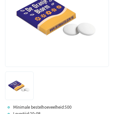
Minimale bestelhoeveelheid:
500
Levertijd:
20-08