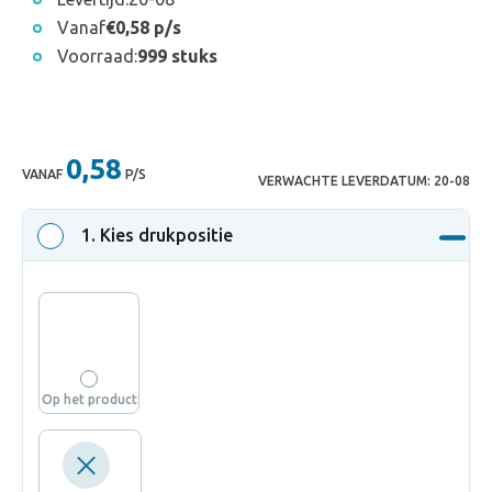
Vanaf
€0,58 p/s
Voorraad:
999 stuks
0,58
VANAF
P/S
VERWACHTE LEVERDATUM:
20-08
1
. Kies drukpositie
Op het product